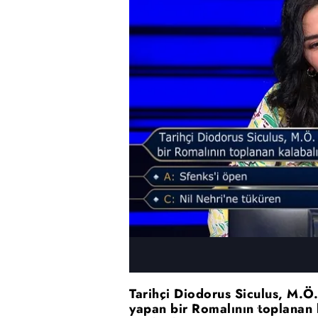
Tarihçi Diodorus Siculus, M.Ö.
yapan bir Romalının toplanan k