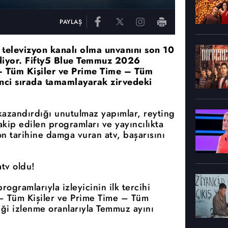
PAYLAŞ
n televizyon kanalı olma unvanını son 10
ediyor. Fifty5 Blue Temmuz 2026
– Tüm Kişiler ve Prime Time – Tüm
rinci sırada tamamlayarak zirvedeki
 kazandırdığı unutulmaz yapımlar, reyting
 takip edilen programları ve yayıncılıkta
on tarihine damga vuran atv, başarısını
tv oldu!
rogramlarıyla izleyicinin ilk tercihi
– Tüm Kişiler ve Prime Time – Tüm
tiği izlenme oranlarıyla Temmuz ayını