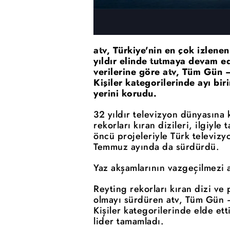
atv, Türkiye'nin en çok izlene
yıldır elinde tutmaya devam 
verilerine göre atv, Tüm Gün 
Kişiler kategorilerinde ayı bi
yerini korudu.
32 yıldır televizyon dünyasına
rekorları kıran dizileri, ilgiyle
öncü projeleriyle Türk televizy
Temmuz ayında da sürdürdü.
Yaz akşamlarının vazgeçilmezi a
Reyting rekorları kıran dizi ve p
olmayı sürdüren atv, Tüm Gün 
Kişiler kategorilerinde elde et
lider tamamladı.