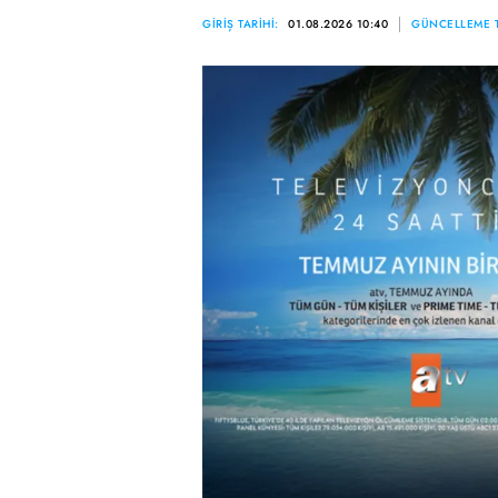
GİRİŞ TARİHİ:
01.08.2026 10:40
GÜNCELLEME T