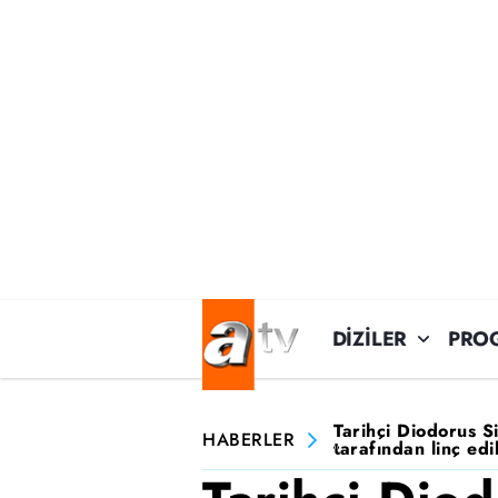
DİZİLER
PRO
Tarihçi Diodorus S
HABERLER
tarafından linç edi