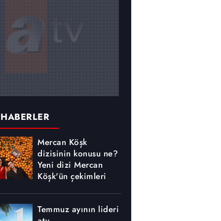
 HABERLER
Mercan Köşk
dizisinin konusu ne?
Yeni dizi Mercan
Köşk'ün çekimleri
nerede yapılıyor?
Temmuz ayının lideri
atv