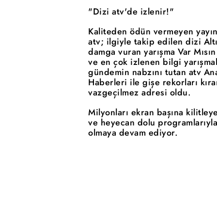
"Dizi atv'de izlenir!"
Kaliteden ödün vermeyen yayın 
atv; ilgiyle takip edilen dizi Al
damga vuran yarışma Var Mısın
ve en çok izlenen bilgi yarışma
gündemin nabzını tutan atv Ana
Haberleri ile gişe rekorları kıra
vazgeçilmez adresi oldu.
Milyonları ekran başına kilitleye
ve heyecan dolu programlarıyla
olmaya devam ediyor.