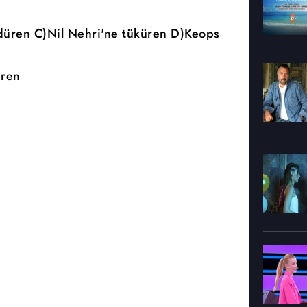
ldüren C)Nil Nehri'ne tüküren D)Keops
üren