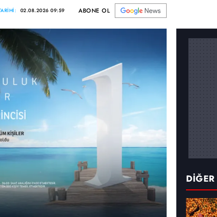
ABONE OL
ARİHİ:
02.08.2026 09:59
DİĞER