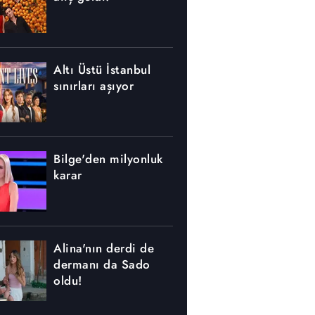
Altı Üstü İstanbul
sınırları aşıyor
Bilge'den milyonluk
karar
Alina'nın derdi de
dermanı da Sado
oldu!