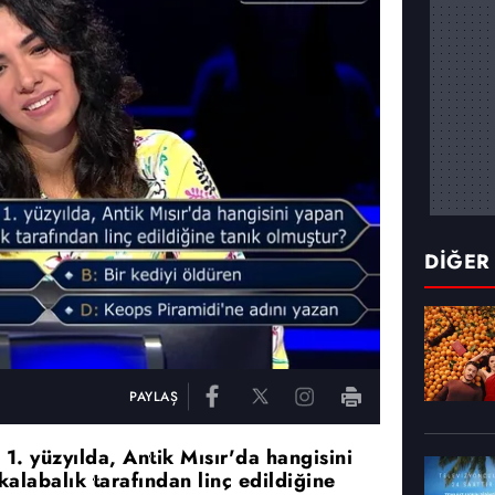
DİĞER
PAYLAŞ
 1. yüzyılda, Antik Mısır'da hangisini
alabalık tarafından linç edildiğine