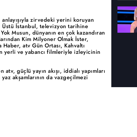
anlayışıyla zirvedeki yerini koruyan
tı Üstü İstanbul, televizyon tarihine
 Yok Musun, dünyanın en çok kazandıran
larından Kim Milyoner Olmak İster,
 Haber, atv Gün Ortası, Kahvaltı
n yerli ve yabancı filmleriyle izleyicinin
n atv, güçlü yayın akışı, iddialı yapımları
 yaz akşamlarının da vazgeçilmezi