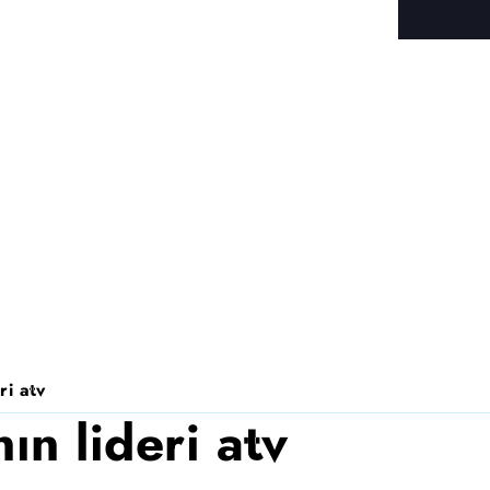
ri atv
n lideri atv