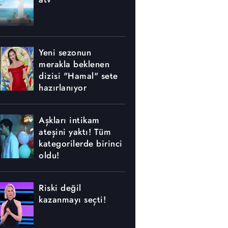
Yeni sezonun
merakla beklenen
dizisi "Hamal" sete
hazırlanıyor
Aşkları intikam
ateşini yaktı! Tüm
kategorilerde birinci
oldu!
Riski değil
kazanmayı seçti!