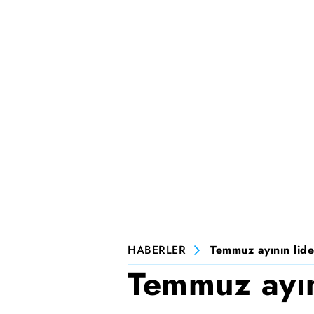
HABERLER
Temmuz ayının lide
Temmuz ayını