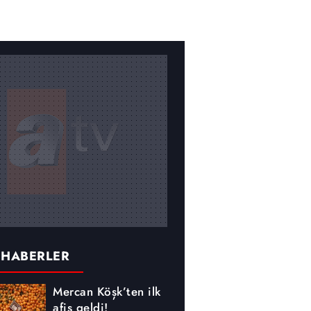
 HABERLER
Mercan Köşk’ten ilk
afiş geldi!