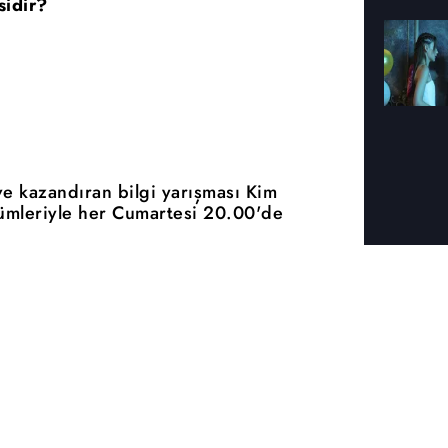
sidir?
ve kazandıran bilgi yarışması Kim
ümleriyle her Cumartesi 20.00'de