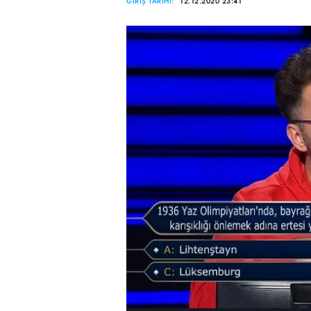
GİRİŞ TARİHİ:
12.12.2020 23:41