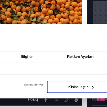
Bilgiler
Reklam Ayarları
DİĞER
Seçime İzin Ver
Kişiselleştir
PAYLAŞ