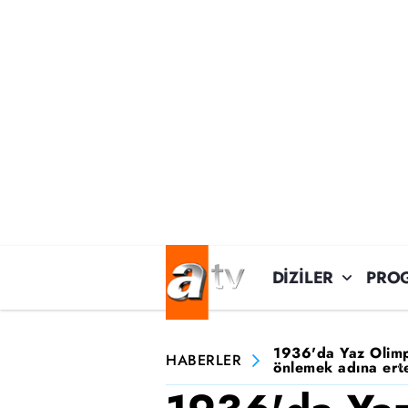
DİZİLER
PRO
1936'da Yaz Olimpi
HABERLER
önlemek adına erte