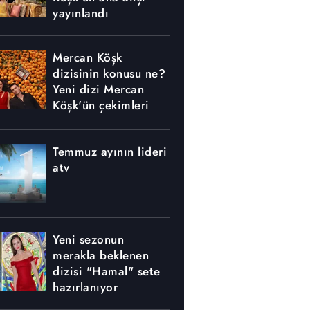
yayınlandı
Mercan Köşk
dizisinin konusu ne?
Yeni dizi Mercan
Köşk'ün çekimleri
nerede yapılıyor?
Temmuz ayının lideri
atv
Yeni sezonun
merakla beklenen
dizisi "Hamal" sete
hazırlanıyor