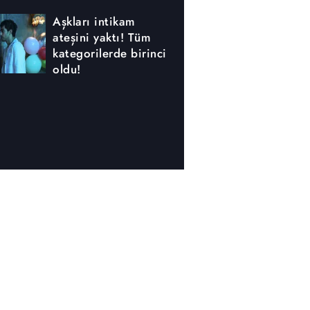
Aşkları intikam
ateşini yaktı! Tüm
kategorilerde birinci
oldu!