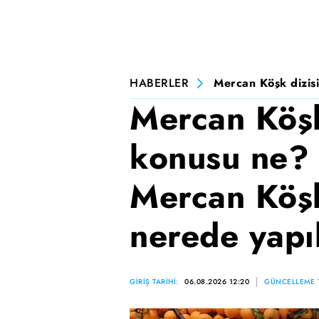
HABERLER
Mercan Köşk dizisi
Mercan Köşk
konusu ne? 
Mercan Köşk
nerede yapı
GİRİŞ TARİHİ:
06.08.2026 12:20
GÜNCELLEME T