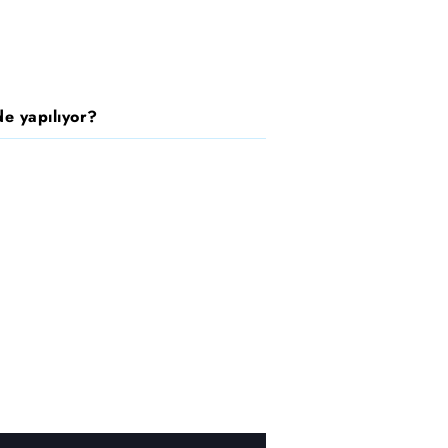
e yapılıyor?