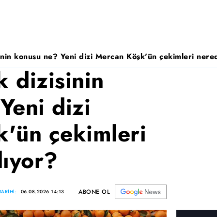
nin konusu ne? Yeni dizi Mercan Köşk'ün çekimleri nered
 dizisinin
Yeni dizi
'ün çekimleri
lıyor?
ABONE OL
ARİHİ:
06.08.2026 14:13