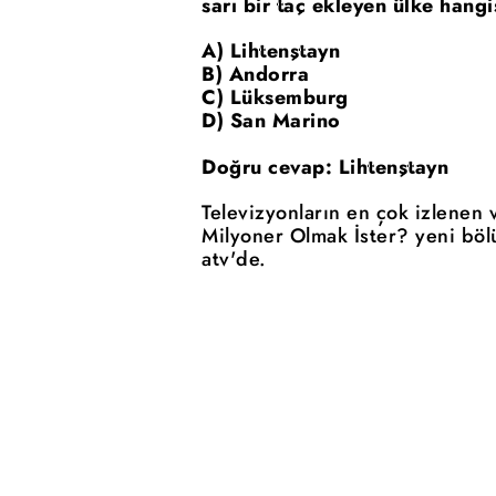
sarı bir taç ekleyen ülke hangi
A) Lihtenştayn
B) Andorra
C) Lüksemburg
D) San Marino
Doğru cevap: Lihtenştayn
Televizyonların en çok izlenen 
Milyoner Olmak İster? yeni böl
atv'de.