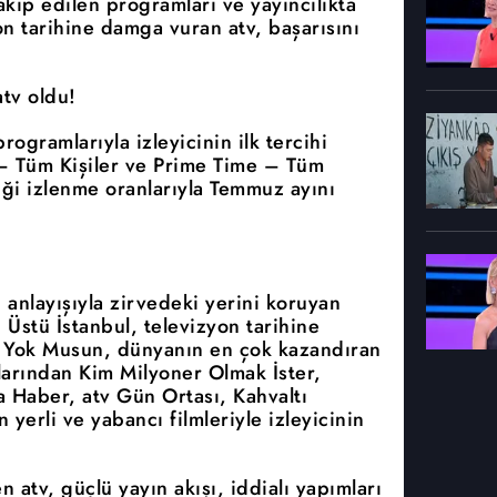
 takip edilen programları ve yayıncılıkta
on tarihine damga vuran atv, başarısını
tv oldu!
rogramlarıyla izleyicinin ilk tercihi
– Tüm Kişiler ve Prime Time – Tüm
tiği izlenme oranlarıyla Temmuz ayını
anlayışıyla zirvedeki yerini koruyan
tı Üstü İstanbul, televizyon tarihine
 Yok Musun, dünyanın en çok kazandıran
larından Kim Milyoner Olmak İster,
 Haber, atv Gün Ortası, Kahvaltı
n yerli ve yabancı filmleriyle izleyicinin
n atv, güçlü yayın akışı, iddialı yapımları