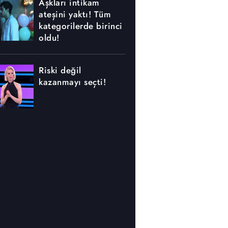
Aşkları intikam
ateşini yaktı! Tüm
kategorilerde birinci
oldu!
Riski değil
kazanmayı seçti!