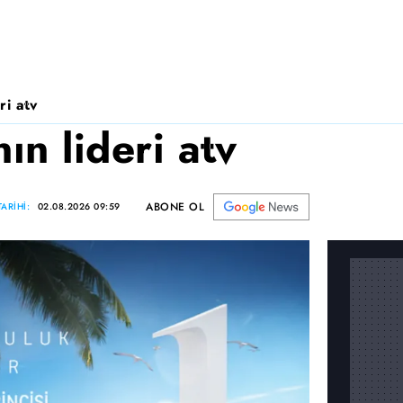
ri atv
n lideri atv
ABONE OL
ARİHİ:
02.08.2026 09:59