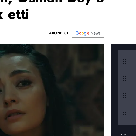
k etti
ABONE OL