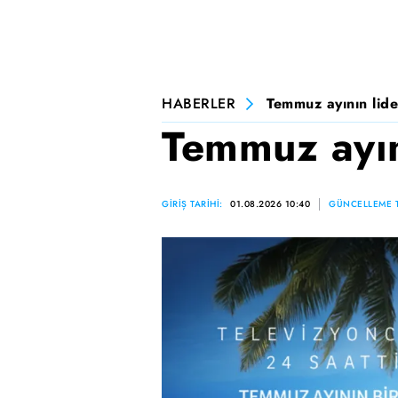
HABERLER
Temmuz ayının lide
Temmuz ayını
GİRİŞ TARİHİ:
01.08.2026 10:40
GÜNCELLEME T