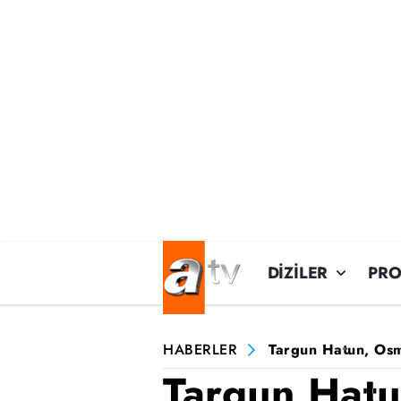
DİZİLER
PR
HABERLER
Targun Hatun, Osma
Targun Hat