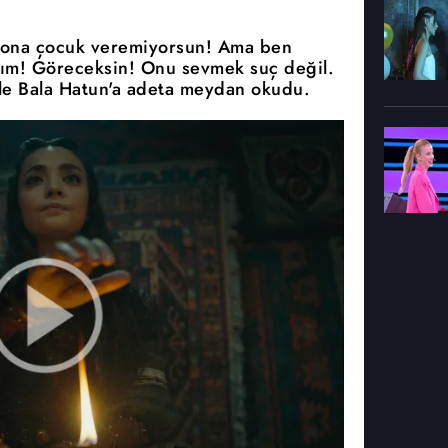
n ona çocuk veremiyorsun! Ama ben
ım! Göreceksin! Onu sevmek suç değil.
yle Bala Hatun'a adeta meydan okudu.