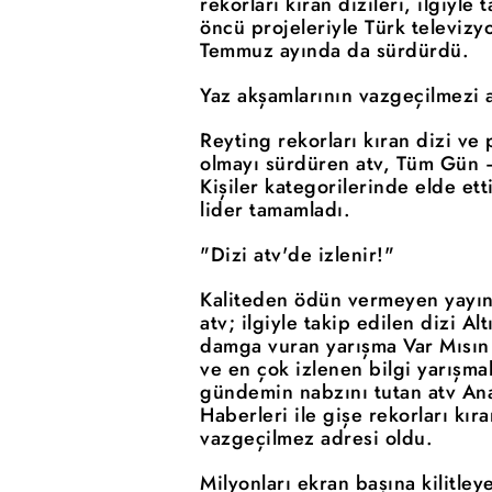
rekorları kıran dizileri, ilgiyle
öncü projeleriyle Türk televizy
Temmuz ayında da sürdürdü.
Yaz akşamlarının vazgeçilmezi a
Reyting rekorları kıran dizi ve p
olmayı sürdüren atv, Tüm Gün 
Kişiler kategorilerinde elde et
lider tamamladı.
"Dizi atv'de izlenir!"
Kaliteden ödün vermeyen yayın 
atv; ilgiyle takip edilen dizi Al
damga vuran yarışma Var Mısın
ve en çok izlenen bilgi yarışma
gündemin nabzını tutan atv Ana
Haberleri ile gişe rekorları kıra
vazgeçilmez adresi oldu.
Milyonları ekran başına kilitleye