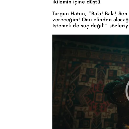
ikilemin içine düştü.
Targun Hatun, "Bala! Bala! Se
vereceğim! Onu elinden alacağ
İstemek de suç değil!" sözleri