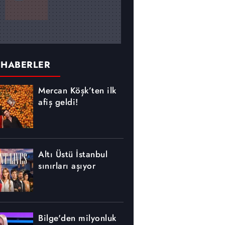
 HABERLER
Mercan Köşk’ten ilk
afiş geldi!
Altı Üstü İstanbul
sınırları aşıyor
Bilge'den milyonluk