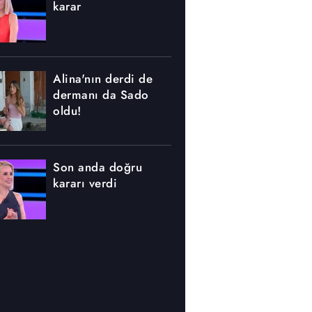
karar
Alina'nın derdi de
dermanı da Sado
oldu!
Son anda doğru
kararı verdi