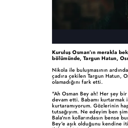
Kuruluş Osman’ın merakla bek
bölümünde, Targun Hatun, Osma
Nikola ile buluşmasının ardınd
çadıra çekilen Targun Hatun, O
olamadığını fark etti.
"Ah Osman Bey ah! Her şey bir 
devam etti. Babamı kurtarmak i
kurtaramıyorum. Gözlerinin hap
tutsağıyım. Ne edeyim ben şim
Bala'nın kollarındasın bense b
Bey'e aşık olduğunu kendine it