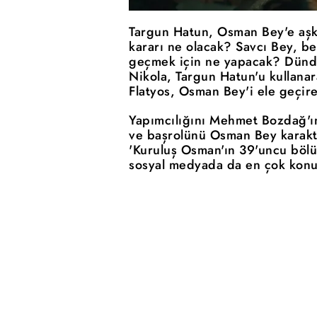
Targun Hatun, Osman Bey'e aşk
kararı ne olacak? Savcı Bey, b
geçmek için ne yapacak? Dündar
Nikola, Targun Hatun'u kullanar
Flatyos, Osman Bey'i ele geçire
Yapımcılığını Mehmet Bozdağ'ı
ve başrolünü Osman Bey karakte
'Kuruluş Osman'ın 39'uncu bölü
sosyal medyada da en çok konuş