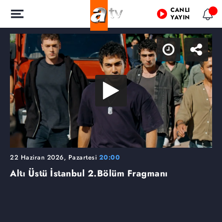
CANLI
YAYIN
22 Haziran 2026, Pazartesi
20:00
Altı Üstü İstanbul
2.Bölüm Fragmanı