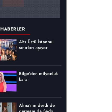
 HABERLER
Altı Üstü İstanbul
sınırları aşıyor
Bilge'den milyonluk
karar
Alina'nın derdi de
dermanı da Sado