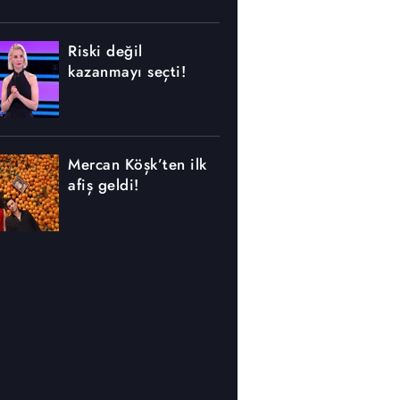
Riski değil
kazanmayı seçti!
Mercan Köşk’ten ilk
afiş geldi!