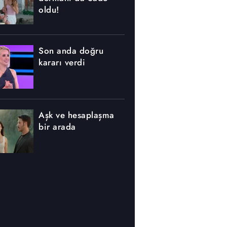
oldu!
Son anda doğru
kararı verdi
Aşk ve hesaplaşma
bir arada