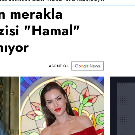
n merakla
zisi "Hamal"
nıyor
ABONE OL