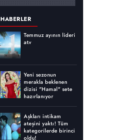
 HABERLER
Temmuz ayının lideri
atv
Yeni sezonun
merakla beklenen
dizisi "Hamal" sete
hazırlanıyor
Aşkları intikam
ateşini yaktı! Tüm
kategorilerde birinci
oldu!