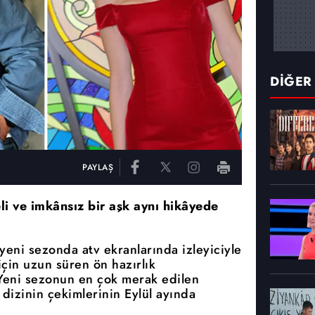
DİĞER
PAYLAŞ
li ve imkânsız bir aşk aynı hikâyede
yeni sezonda atv ekranlarında izleyiciyle
çin uzun süren ön hazırlık
 Yeni sezonun en çok merak edilen
dizinin çekimlerinin Eylül ayında