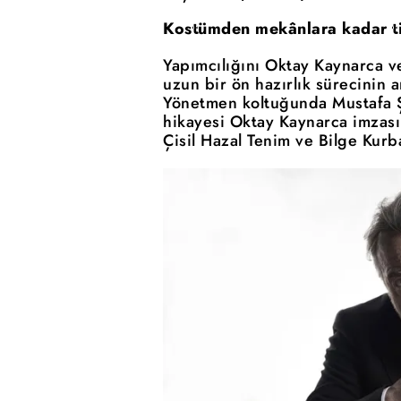
Kostümden mekânlara kadar titi
Yapımcılığını Oktay Kaynarca v
uzun bir ön hazırlık sürecinin 
Yönetmen koltuğunda Mustafa Ş
hikayesi Oktay Kaynarca imzas
Çisil Hazal Tenim ve Bilge Kurb