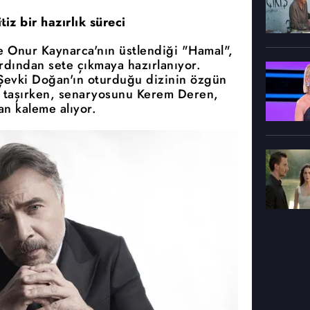
z bir hazırlık süreci
e Onur Kaynarca'nın üstlendiği "Hamal",
ardından sete çıkmaya hazırlanıyor.
evki Doğan'ın oturduğu dizinin özgün
ı taşırken, senaryosunu Kerem Deren,
an kaleme alıyor.