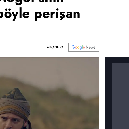
böyle perişan
ABONE OL