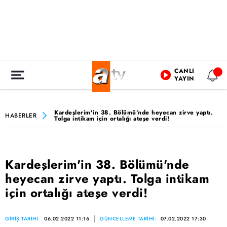
CANLI
YAYIN
Kardeşlerim'in 38. Bölümü'nde heyecan zirve yaptı.
HABERLER
Tolga intikam için ortalığı ateşe verdi!
Kardeşlerim'in 38. Bölümü'nde
heyecan zirve yaptı. Tolga intikam
için ortalığı ateşe verdi!
GİRİŞ TARİHİ:
06.02.2022 11:16
GÜNCELLEME TARİHİ:
07.02.2022 17:30