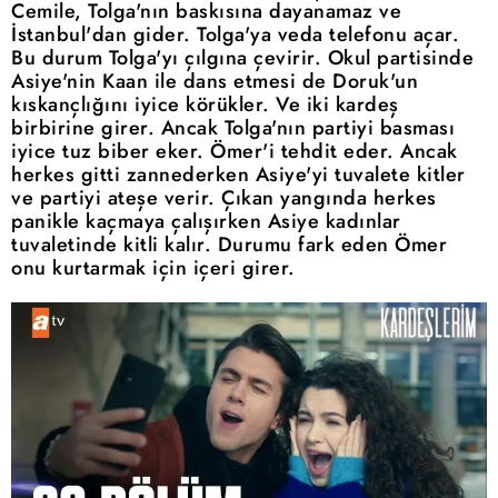
Cemile, Tolga'nın baskısına dayanamaz ve
İstanbul'dan gider. Tolga'ya veda telefonu açar.
Bu durum Tolga'yı çılgına çevirir. Okul partisinde
Asiye'nin Kaan ile dans etmesi de Doruk'un
kıskançlığını iyice körükler. Ve iki kardeş
birbirine girer. Ancak Tolga'nın partiyi basması
iyice tuz biber eker. Ömer'i tehdit eder. Ancak
herkes gitti zannederken Asiye'yi tuvalete kitler
ve partiyi ateşe verir. Çıkan yangında herkes
panikle kaçmaya çalışırken Asiye kadınlar
tuvaletinde kitli kalır. Durumu fark eden Ömer
onu kurtarmak için içeri girer.