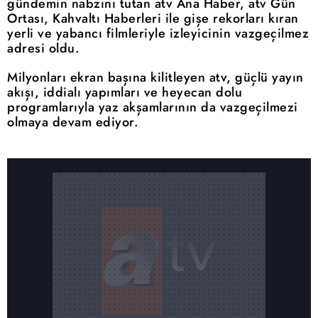
gündemin nabzını tutan atv Ana Haber, atv Gün
Ortası, Kahvaltı Haberleri ile gişe rekorları kıran
yerli ve yabancı filmleriyle izleyicinin vazgeçilmez
adresi oldu.
Milyonları ekran başına kilitleyen atv, güçlü yayın
akışı, iddialı yapımları ve heyecan dolu
programlarıyla yaz akşamlarının da vazgeçilmezi
olmaya devam ediyor.