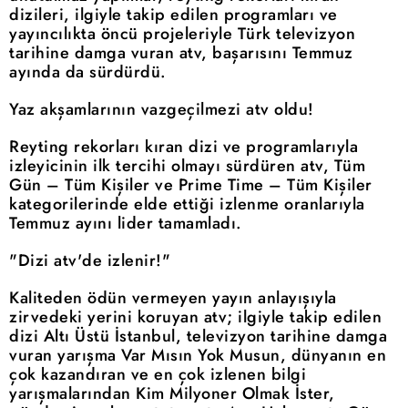
dizileri, ilgiyle takip edilen programları ve
yayıncılıkta öncü projeleriyle Türk televizyon
tarihine damga vuran atv, başarısını Temmuz
ayında da sürdürdü.
Yaz akşamlarının vazgeçilmezi atv oldu!
Reyting rekorları kıran dizi ve programlarıyla
izleyicinin ilk tercihi olmayı sürdüren atv, Tüm
Gün – Tüm Kişiler ve Prime Time – Tüm Kişiler
kategorilerinde elde ettiği izlenme oranlarıyla
Temmuz ayını lider tamamladı.
"Dizi atv'de izlenir!"
Kaliteden ödün vermeyen yayın anlayışıyla
zirvedeki yerini koruyan atv; ilgiyle takip edilen
dizi Altı Üstü İstanbul, televizyon tarihine damga
vuran yarışma Var Mısın Yok Musun, dünyanın en
çok kazandıran ve en çok izlenen bilgi
yarışmalarından Kim Milyoner Olmak İster,