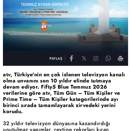
PAYLAŞ
atv, Türkiye'nin en çok izlenen televizyon kanalı
olma unvanını son 10 yıldır elinde tutmaya
devam ediyor. Fifty5 Blue Temmuz 2026
verilerine göre atv, Tüm Gün – Tüm Kişiler ve
Prime Time – Tüm Kişiler kategorilerinde ayı
birinci sırada tamamlayarak zirvedeki yerini
korudu.
32 yıldır televizyon dünyasına kazandırdığı
unutulmaz yapımlar, reyting rekorları kıran