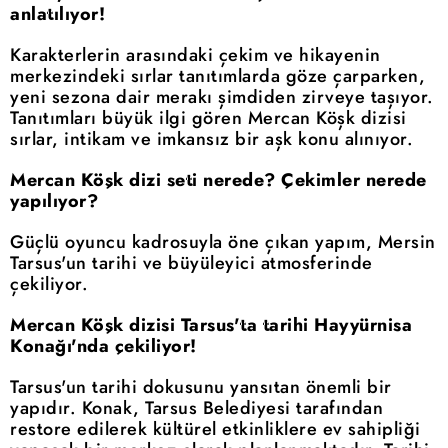
anlatılıyor!
Karakterlerin arasındaki çekim ve hikayenin
merkezindeki sırlar tanıtımlarda göze çarparken,
yeni sezona dair merakı şimdiden zirveye taşıyor.
Tanıtımları büyük ilgi gören Mercan Köşk dizisi
sırlar, intikam ve imkansız bir aşk konu alınıyor.
Mercan Köşk dizi seti nerede? Çekimler nerede
yapılıyor?
Güçlü oyuncu kadrosuyla öne çıkan yapım, Mersin
Tarsus'un tarihi ve büyüleyici atmosferinde
çekiliyor.
Mercan Köşk dizisi Tarsus'ta tarihi Hayyürnisa
Konağı'nda çekiliyor!
Tarsus'un tarihi dokusunu yansıtan önemli bir
yapıdır. Konak, Tarsus Belediyesi tarafından
restore edilerek kültürel etkinliklere ev sahipliği