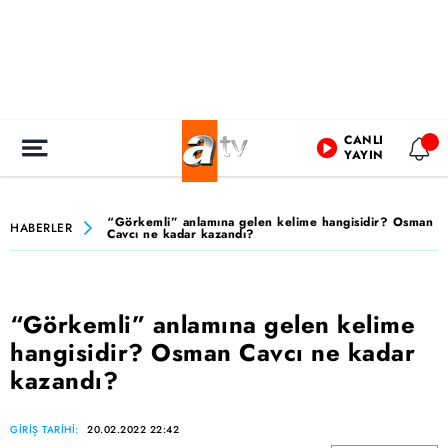
CANLI
YAYIN
“Görkemli” anlamına gelen kelime hangisidir? Osman
HABERLER
Cavcı ne kadar kazandı?
“Görkemli” anlamına gelen kelime
hangisidir? Osman Cavcı ne kadar
kazandı?
GİRİŞ TARİHİ:
20.02.2022 22:42