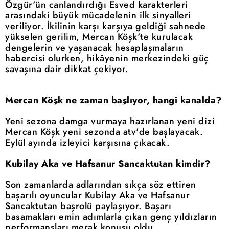
Özgür'ün canlandırdığı Esved karakterleri
arasındaki büyük mücadelenin ilk sinyalleri
veriliyor. İkilinin karşı karşıya geldiği sahnede
yükselen gerilim, Mercan Köşk'te kurulacak
dengelerin ve yaşanacak hesaplaşmaların
habercisi olurken, hikâyenin merkezindeki güç
savaşına dair dikkat çekiyor.
Mercan Köşk ne zaman başlıyor, hangi kanalda?
Yeni sezona damga vurmaya hazırlanan yeni dizi
Mercan Köşk yeni sezonda atv'de başlayacak.
Eylül ayında izleyici karşısına çıkacak.
Kubilay Aka ve Hafsanur Sancaktutan kimdir?
Son zamanlarda adlarından sıkça söz ettiren
başarılı oyuncular Kubilay Aka ve Hafsanur
Sancaktutan başrolü paylaşıyor. Başarı
basamakları emin adımlarla çıkan genç yıldızların
performansları merak konusu oldu.