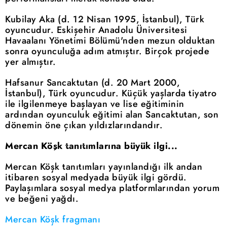
Kubilay Aka (d. 12 Nisan 1995, İstanbul), Türk
oyuncudur. Eskişehir Anadolu Üniversitesi
Havaalanı Yönetimi Bölümü'nden mezun olduktan
sonra oyunculuğa adım atmıştır. Birçok projede
yer almıştır.
Hafsanur Sancaktutan (d. 20 Mart 2000,
İstanbul), Türk oyuncudur. Küçük yaşlarda tiyatro
ile ilgilenmeye başlayan ve lise eğitiminin
ardından oyunculuk eğitimi alan Sancaktutan, son
dönemin öne çıkan yıldızlarındandır.
Mercan Köşk tanıtımlarına büyük ilgi...
Mercan Köşk tanıtımları yayınlandığı ilk andan
itibaren sosyal medyada büyük ilgi gördü.
Paylaşımlara sosyal medya platformlarından yorum
ve beğeni yağdı.
Mercan Köşk fragmanı