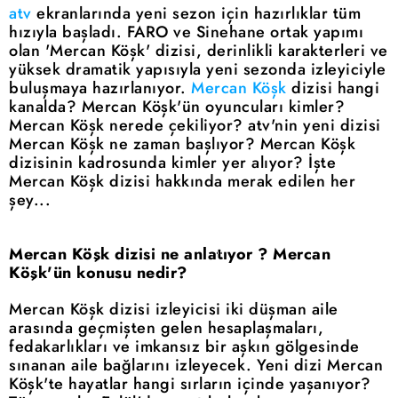
atv
ekranlarında yeni sezon için hazırlıklar tüm
hızıyla başladı. FARO ve Sinehane ortak yapımı
olan 'Mercan Köşk' dizisi, derinlikli karakterleri ve
yüksek dramatik yapısıyla yeni sezonda izleyiciyle
buluşmaya hazırlanıyor.
Mercan Köşk
dizisi hangi
kanalda? Mercan Köşk'ün oyuncuları kimler?
Mercan Köşk nerede çekiliyor? atv'nin yeni dizisi
Mercan Köşk ne zaman başlıyor? Mercan Köşk
dizisinin kadrosunda kimler yer alıyor? İşte
Mercan Köşk dizisi hakkında merak edilen her
şey...
Mercan Köşk dizisi ne anlatıyor ? Mercan
Köşk'ün konusu nedir?
Mercan Köşk dizisi izleyicisi iki düşman aile
arasında geçmişten gelen hesaplaşmaları,
fedakarlıkları ve imkansız bir aşkın gölgesinde
sınanan aile bağlarını izleyecek. Yeni dizi Mercan
Köşk'te hayatlar hangi sırların içinde yaşanıyor?