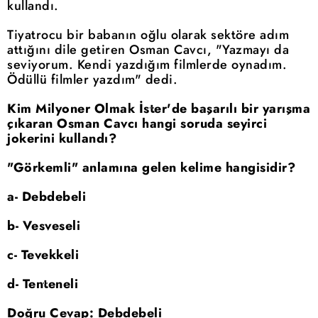
kullandı.
Tiyatrocu bir babanın oğlu olarak sektöre adım
attığını dile getiren Osman Cavcı, "Yazmayı da
seviyorum. Kendi yazdığım filmlerde oynadım.
Ödüllü filmler yazdım" dedi.
Kim Milyoner Olmak İster'de başarılı bir yarışma
çıkaran Osman Cavcı hangi soruda seyirci
jokerini kullandı?
"Görkemli" anlamına gelen kelime hangisidir?
a- Debdebeli
b- Vesveseli
c- Tevekkeli
d- Tenteneli
Doğru Cevap: Debdebeli