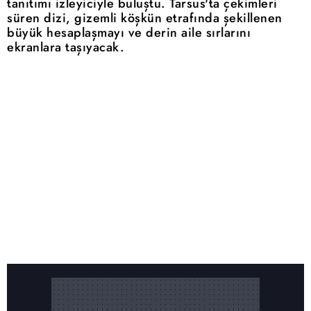
tanıtımı izleyiciyle buluştu. Tarsus'ta çekimleri
süren dizi, gizemli köşkün etrafında şekillenen
büyük hesaplaşmayı ve derin aile sırlarını
ekranlara taşıyacak.