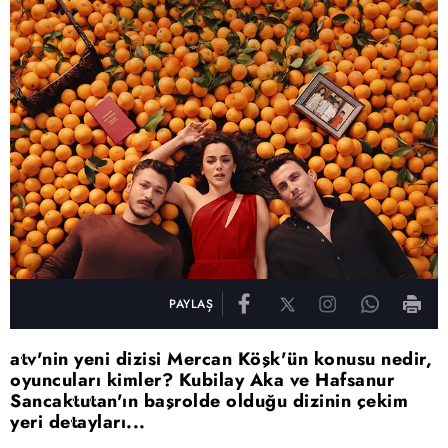
PAYLAŞ
atv'nin yeni dizisi Mercan Köşk'ün konusu nedir,
oyuncuları kimler? Kubilay Aka ve Hafsanur
Sancaktutan'ın başrolde olduğu dizinin çekim
yeri detayları...