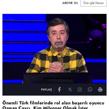
ABONE OL
PAYLAŞ
Önemli Türk filmlerinde rol alan başarılı oyuncu
Osman Cavcı, Kim Milyoner Olmak İster