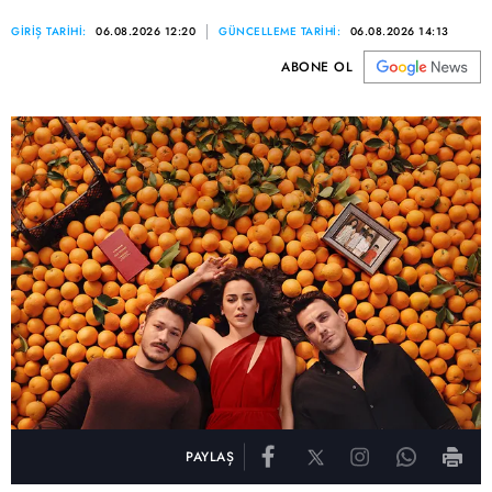
GİRİŞ TARİHİ:
06.08.2026 12:20
GÜNCELLEME TARİHİ:
06.08.2026 14:13
ABONE OL
PAYLAŞ