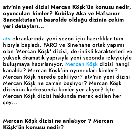
atv'nin yeni dizisi Mercan Köşk'ün konusu nedir,
oyuncuları kimler? Kubilay Aka ve Hafsanur
Sancaktutan'ın başrolde olduğu dizinin çekim
yeri detayları...
atv
ekranlarında yeni sezon için hazırlıklar tüm
hızıyla başladı. FARO ve Sinehane ortak yapımı
olan 'Mercan Köşk' dizisi, derinlikli karakterleri ve
yüksek dramatik yapısıyla yeni sezonda izleyiciyle
buluşmaya hazırlanıyor.
Mercan Köşk
dizisi hangi
kanalda? Mercan Köşk'ün oyuncuları kimler?
Mercan Köşk nerede çekiliyor? atv'nin yeni dizisi
Mercan Köşk ne zaman başlıyor? Mercan Köşk
dizisinin kadrosunda kimler yer alıyor? İşte
Mercan Köşk dizisi hakkında merak edilen her
şey...
Mercan Köşk dizisi ne anlatıyor ? Mercan
Köşk'ün konusu nedir?