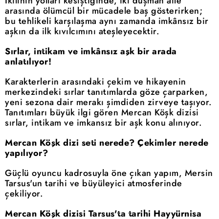
İkilinin yolları kesiştiğinde, iki düşman aile
arasında ölümcül bir mücadele baş gösterirken;
bu tehlikeli karşılaşma aynı zamanda imkânsız bir
aşkın da ilk kıvılcımını ateşleyecektir.
Sırlar, intikam ve imkânsız aşk bir arada
anlatılıyor!
Karakterlerin arasındaki çekim ve hikayenin
merkezindeki sırlar tanıtımlarda göze çarparken,
yeni sezona dair merakı şimdiden zirveye taşıyor.
Tanıtımları büyük ilgi gören Mercan Köşk dizisi
sırlar, intikam ve imkansız bir aşk konu alınıyor.
Mercan Köşk dizi seti nerede? Çekimler nerede
yapılıyor?
Güçlü oyuncu kadrosuyla öne çıkan yapım, Mersin
Tarsus'un tarihi ve büyüleyici atmosferinde
çekiliyor.
Mercan Köşk dizisi Tarsus'ta tarihi Hayyürnisa