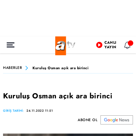
CANLI
YAYIN
HABERLER
Kuruluş Osman açık ara birinci
Kuruluş Osman açık ara birinci
GİRİŞ TARİHİ:
24.11.2022 11:51
ABONE OL