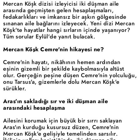
Mercan Köşk dizisi izleyicisi iki düşman aile
arasında geçmişten gelen hesaplaşmaları,
fedakarlıkları ve imkansız bir aşkın gölgesinde
sınanan aile bağlarını izleyecek. Yeni dizi Mercan
Köşk'te hayatlar hangi sırların içinde yaşanıyor?
Tüm sorular Eylül'de yanıt bulacak.
Mercan Köşk Cemre'nin hikayesi ne?
Cemre'nin hayatı, nikâhının hemen ardından
eşinin gizemli bir şekilde kaybolmasıyla altüst
olur. Gerçeğin peşine düşen Cemre'nin yolculuğu,
onu Tarsus'a, gizemlerle dolu Mercan Köşk'e
sürükler.
Aras'ın sakladığı sır ve iki düşman aile
arasındaki hesaplaşma
Ailesini korumak için büyük bir sırrı saklayan
Aras'ın kurduğu kusursuz düzen, Cemre'nin
Mercan Köşk'e gelişiyle temelinden sarsılır.