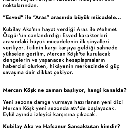
noktalarından.
"Esved" ile "Aras" arasında büyük mücadele...
Kubilay Aka'nın hayat verdiği Aras ile Mehmet
Özgür'ün canlandırdığı Esved karakterleri
arasındaki büyük mücadelenin ilk sinyalleri
veriliyor. İkilinin karşı karşıya geldiği sahnede
yükselen gerilim, Mercan Köşk'te kurulacak
dengelerin ve yaşanacak hesaplaşmaların
habercisi olurken, hikâyenin merkezindeki güç
savaşına dair dikkat çekiyor.
Mercan Köşk ne zaman başlıyor, hangi kanalda?
Yeni sezona damga vurmaya hazırlanan yeni dizi
Mercan Köşk yeni sezonda atv'de başlayacak.
Eylül ayında izleyici karşısına çıkacak.
Kubilay Aka ve Hafsanur Sancaktutan kimdir?