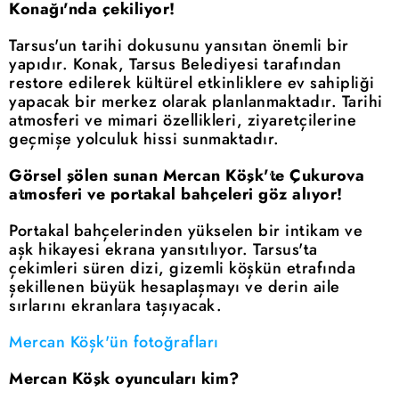
Konağı'nda çekiliyor!
Tarsus'un tarihi dokusunu yansıtan önemli bir
yapıdır. Konak, Tarsus Belediyesi tarafından
restore edilerek kültürel etkinliklere ev sahipliği
yapacak bir merkez olarak planlanmaktadır. Tarihi
atmosferi ve mimari özellikleri, ziyaretçilerine
geçmişe yolculuk hissi sunmaktadır.
Görsel şölen sunan Mercan Köşk'te Çukurova
atmosferi ve portakal bahçeleri göz alıyor!
Portakal bahçelerinden yükselen bir intikam ve
aşk hikayesi ekrana yansıtılıyor. Tarsus'ta
çekimleri süren dizi, gizemli köşkün etrafında
şekillenen büyük hesaplaşmayı ve derin aile
sırlarını ekranlara taşıyacak.
Mercan Köşk'ün fotoğrafları
Mercan Köşk oyuncuları kim?