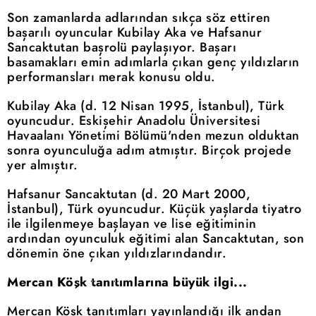
Son zamanlarda adlarından sıkça söz ettiren
başarılı oyuncular Kubilay Aka ve Hafsanur
Sancaktutan başrolü paylaşıyor. Başarı
basamakları emin adımlarla çıkan genç yıldızların
performansları merak konusu oldu.
Kubilay Aka (d. 12 Nisan 1995, İstanbul), Türk
oyuncudur. Eskişehir Anadolu Üniversitesi
Havaalanı Yönetimi Bölümü'nden mezun olduktan
sonra oyunculuğa adım atmıştır. Birçok projede
yer almıştır.
Hafsanur Sancaktutan (d. 20 Mart 2000,
İstanbul), Türk oyuncudur. Küçük yaşlarda tiyatro
ile ilgilenmeye başlayan ve lise eğitiminin
ardından oyunculuk eğitimi alan Sancaktutan, son
dönemin öne çıkan yıldızlarındandır.
Mercan Köşk tanıtımlarına büyük ilgi...
Mercan Köşk tanıtımları yayınlandığı ilk andan