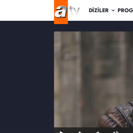
DİZİLER
PROG