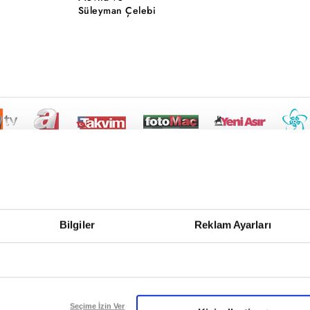
Süleyman Çelebi
Bilgiler
Reklam Ayarları
Seçime İzin Ver