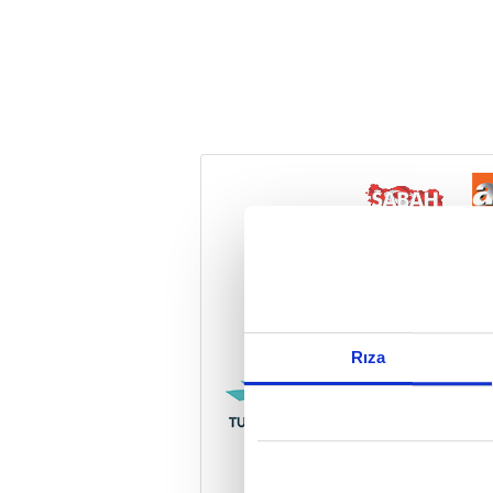
Reddet
Rıza