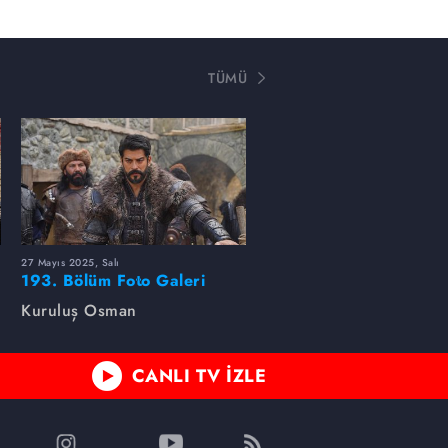
TÜMÜ
27 Mayıs 2025, Salı
193. Bölüm Foto Galeri
Kuruluş Osman
CANLI TV İZLE