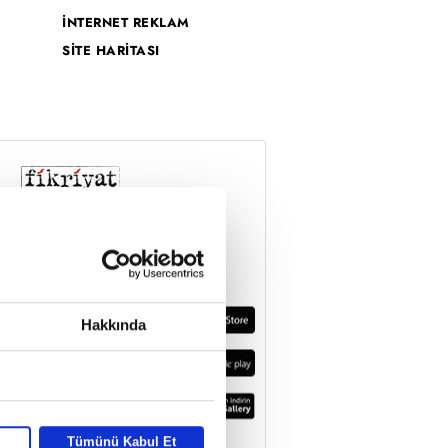
İNTERNET REKLAM
SİTE HARİTASI
Hakkında
Tümünü Kabul Et