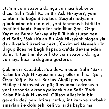
atv'nin yeni sezona damga vurması beklenen
dizisi Safir 'Saklı Kalan Bir Aşk Hikayesi', yeni
tanıtımı ile beğeni topladı. Sosyal medyanın
gündemine oturan dizi, yeni tanıtımıyla birlikte
övgüleri kaptı. Başrollerinde İlhan Şen, Özge
Yağız ve Burak Berkay Akgül'ü buluşturan yeni
dizi Safir, 'Saklı Kalan Bir Aşk Hikayesi' sloganıyla
da dikkatleri üzerine çekti. Çekimleri Nevşehir'in
Ürgüp ilçesine bağlı Kapadokya'da devam eden
Safir, 1. tanıtımı ile birlikte yeni sezona damga
vurmaya hazır olduğunu gösterdi.
Çekimleri Kapadokya'da devam eden Safir 'Saklı
Kalan Bir Aşk Hikayesi'nin başrollerini İlhan Şen,
Özge Yağız, Burak Berkay Akgül paylaşıyor.
Etkileyici hikayesi ve güçlü oyuncu kadrosuyla
yeni sezonda ekrana gelecek olan Safir 'Saklı
Kalan Bir Aşk Hikayesi' Gülsoy Ailesi'nin bir
gecede değişen ihtiras, tutku, intikam ve zorbalık
sınavları ile dolu tehlikeli yollarda kaybolma