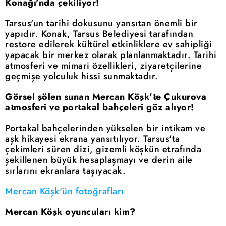
Konağı'nda çekiliyor!
Tarsus'un tarihi dokusunu yansıtan önemli bir
yapıdır. Konak, Tarsus Belediyesi tarafından
restore edilerek kültürel etkinliklere ev sahipliği
yapacak bir merkez olarak planlanmaktadır. Tarihi
atmosferi ve mimari özellikleri, ziyaretçilerine
geçmişe yolculuk hissi sunmaktadır.
Görsel şölen sunan Mercan Köşk'te Çukurova
atmosferi ve portakal bahçeleri göz alıyor!
Portakal bahçelerinden yükselen bir intikam ve
aşk hikayesi ekrana yansıtılıyor. Tarsus'ta
çekimleri süren dizi, gizemli köşkün etrafında
şekillenen büyük hesaplaşmayı ve derin aile
sırlarını ekranlara taşıyacak.
Mercan Köşk'ün fotoğrafları
Mercan Köşk oyuncuları kim?