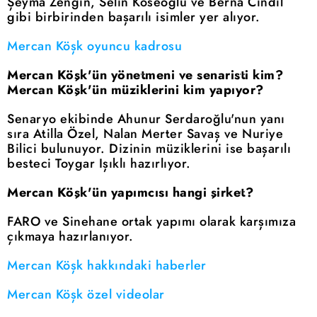
Şeyma Zengin, Selin Köseoğlu ve Berna Cındıl
gibi birbirinden başarılı isimler yer alıyor.
Mercan Köşk oyuncu kadrosu
Mercan Köşk'ün yönetmeni ve senaristi kim?
Mercan Köşk'ün müziklerini kim yapıyor?
Senaryo ekibinde Ahunur Serdaroğlu'nun yanı
sıra Atilla Özel, Nalan Merter Savaş ve Nuriye
Bilici bulunuyor. Dizinin müziklerini ise başarılı
besteci Toygar Işıklı hazırlıyor.
Mercan Köşk'ün yapımcısı hangi şirket?
FARO ve Sinehane ortak yapımı olarak karşımıza
çıkmaya hazırlanıyor.
Mercan Köşk hakkındaki haberler
Mercan Köşk özel videolar