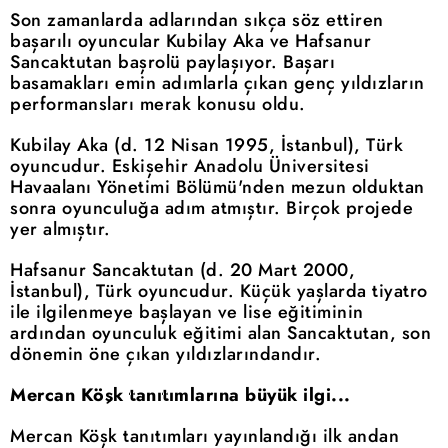
Son zamanlarda adlarından sıkça söz ettiren
başarılı oyuncular Kubilay Aka ve Hafsanur
Sancaktutan başrolü paylaşıyor. Başarı
basamakları emin adımlarla çıkan genç yıldızların
performansları merak konusu oldu.
Kubilay Aka (d. 12 Nisan 1995, İstanbul), Türk
oyuncudur. Eskişehir Anadolu Üniversitesi
Havaalanı Yönetimi Bölümü'nden mezun olduktan
sonra oyunculuğa adım atmıştır. Birçok projede
yer almıştır.
Hafsanur Sancaktutan (d. 20 Mart 2000,
İstanbul), Türk oyuncudur. Küçük yaşlarda tiyatro
ile ilgilenmeye başlayan ve lise eğitiminin
ardından oyunculuk eğitimi alan Sancaktutan, son
dönemin öne çıkan yıldızlarındandır.
Mercan Köşk tanıtımlarına büyük ilgi...
Mercan Köşk tanıtımları yayınlandığı ilk andan