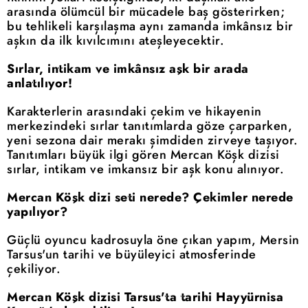
arasında ölümcül bir mücadele baş gösterirken;
bu tehlikeli karşılaşma aynı zamanda imkânsız bir
aşkın da ilk kıvılcımını ateşleyecektir.
Sırlar, intikam ve imkânsız aşk bir arada
anlatılıyor!
Karakterlerin arasındaki çekim ve hikayenin
merkezindeki sırlar tanıtımlarda göze çarparken,
yeni sezona dair merakı şimdiden zirveye taşıyor.
Tanıtımları büyük ilgi gören Mercan Köşk dizisi
sırlar, intikam ve imkansız bir aşk konu alınıyor.
Mercan Köşk dizi seti nerede? Çekimler nerede
yapılıyor?
Güçlü oyuncu kadrosuyla öne çıkan yapım, Mersin
Tarsus'un tarihi ve büyüleyici atmosferinde
çekiliyor.
Mercan Köşk dizisi Tarsus'ta tarihi Hayyürnisa