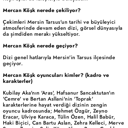
Mercan Köşk nerede çekiliyor?
Çekimleri Mersin Tarsus'un tarihi ve büyüleyici
atmosferinde devam eden dizi, görsel dünyasıyla
da şimdiden merakı yükseltiyor.
Mercan Köşk nerede geçiyor?
Dizi genel hatlarıyla Mersin'in Tarsus ilçesinde
geçiyor.
Mercan Köşk oyuncuları kimler? (kadro ve
karakterler)
Kubilay Aka'nın 'Aras', Hafsanur Sancaktutan'ın
'Cemre' ve Bertan Asllani'nin 'Toprak'
karakterlerine hayat verdiği dizinin zengin
oyuncu kadrosunda; Mehmet Özgür, Zeyno
Eracar, Ulviye Karaca, Tülin Özen, Halil Babür,
Haki Biçici, Can Bartu Aslan, Zehra Kelleci, Merve