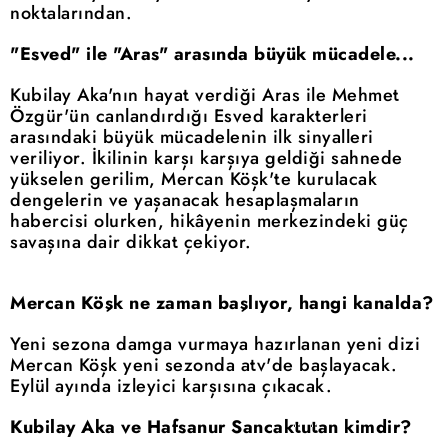
noktalarından.
"Esved" ile "Aras" arasında büyük mücadele...
Kubilay Aka'nın hayat verdiği Aras ile Mehmet
Özgür'ün canlandırdığı Esved karakterleri
arasındaki büyük mücadelenin ilk sinyalleri
veriliyor. İkilinin karşı karşıya geldiği sahnede
yükselen gerilim, Mercan Köşk'te kurulacak
dengelerin ve yaşanacak hesaplaşmaların
habercisi olurken, hikâyenin merkezindeki güç
savaşına dair dikkat çekiyor.
Mercan Köşk ne zaman başlıyor, hangi kanalda?
Yeni sezona damga vurmaya hazırlanan yeni dizi
Mercan Köşk yeni sezonda atv'de başlayacak.
Eylül ayında izleyici karşısına çıkacak.
Kubilay Aka ve Hafsanur Sancaktutan kimdir?