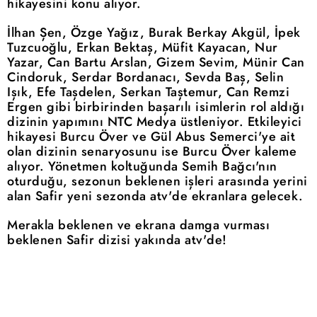
hikayesini konu alıyor.
İlhan Şen, Özge Yağız, Burak Berkay Akgül, İpek
Tuzcuoğlu, Erkan Bektaş, Müfit Kayacan, Nur
Yazar, Can Bartu Arslan, Gizem Sevim, Münir Can
Cindoruk, Serdar Bordanacı, Sevda Baş, Selin
Işık, Efe Taşdelen, Serkan Taştemur, Can Remzi
Ergen gibi birbirinden başarılı isimlerin rol aldığı
dizinin yapımını NTC Medya üstleniyor. Etkileyici
hikayesi Burcu Över ve Gül Abus Semerci'ye ait
olan dizinin senaryosunu ise Burcu Över kaleme
alıyor. Yönetmen koltuğunda Semih Bağcı'nın
oturduğu, sezonun beklenen işleri arasında yerini
alan Safir yeni sezonda atv'de ekranlara gelecek.
Merakla beklenen ve ekrana damga vurması
beklenen Safir dizisi yakında atv'de!