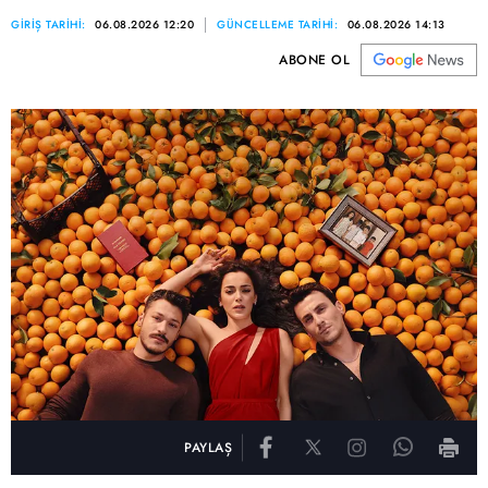
GİRİŞ TARİHİ:
06.08.2026 12:20
GÜNCELLEME TARİHİ:
06.08.2026 14:13
ABONE OL
PAYLAŞ