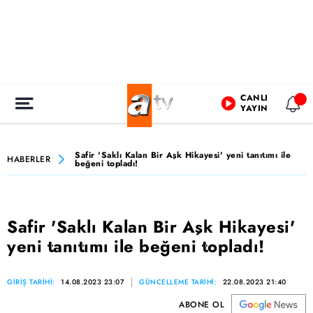
CANLI
YAYIN
Safir 'Saklı Kalan Bir Aşk Hikayesi' yeni tanıtımı ile
HABERLER
beğeni topladı!
Safir 'Saklı Kalan Bir Aşk Hikayesi'
yeni tanıtımı ile beğeni topladı!
GİRİŞ TARİHİ:
14.08.2023 23:07
GÜNCELLEME TARİHİ:
22.08.2023 21:40
ABONE OL