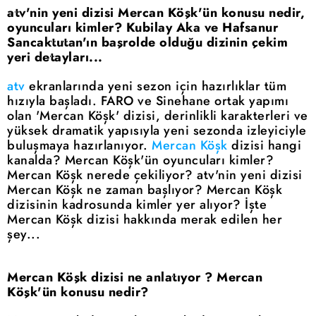
atv'nin yeni dizisi Mercan Köşk'ün konusu nedir,
oyuncuları kimler? Kubilay Aka ve Hafsanur
Sancaktutan'ın başrolde olduğu dizinin çekim
yeri detayları...
atv
ekranlarında yeni sezon için hazırlıklar tüm
hızıyla başladı. FARO ve Sinehane ortak yapımı
olan 'Mercan Köşk' dizisi, derinlikli karakterleri ve
yüksek dramatik yapısıyla yeni sezonda izleyiciyle
buluşmaya hazırlanıyor.
Mercan Köşk
dizisi hangi
kanalda? Mercan Köşk'ün oyuncuları kimler?
Mercan Köşk nerede çekiliyor? atv'nin yeni dizisi
Mercan Köşk ne zaman başlıyor? Mercan Köşk
dizisinin kadrosunda kimler yer alıyor? İşte
Mercan Köşk dizisi hakkında merak edilen her
şey...
Mercan Köşk dizisi ne anlatıyor ? Mercan
Köşk'ün konusu nedir?