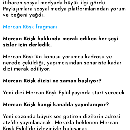
itibaren sosyal medyada büyük ilgi gördü.
Paylaşımlara sosyal medya platformlarından yorum
ve beğeni yağdı.
Mercan Köşk fragmanı
Mercan Köşk hakkında merak ediken her şeyi
sizler için derledik.
Mercan Köşk'ün konusu yorumcu kadrosu ve
nerede çekildiği, yapımcısından senariste kadar
dizi merak ediliyor.
Mercan Köşk dizisi ne zaman başlıyor?
Yeni dizi Mercan Köşk Eylül yayında start verecek.
Mercan Köşk hangi kanalda yayınlanıyor?
Yeni sezonda büyük ses getiren dizilerin adresi
atv'de yayınlanacak. Merakla beklenen Mercan
Köşk Eylül'de izleyiciyle buluşacak.