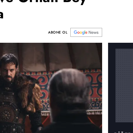
a
ABONE OL