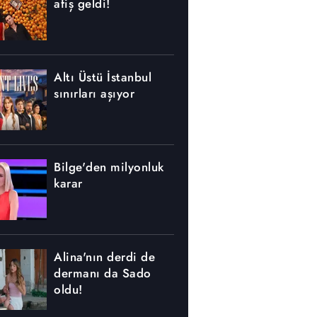
afiş geldi!
Altı Üstü İstanbul
sınırları aşıyor
Bilge'den milyonluk
karar
Alina'nın derdi de
dermanı da Sado
oldu!