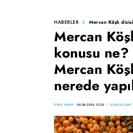
HABERLER
Mercan Köşk dizisi
Mercan Köşk
konusu ne? 
Mercan Köşk
nerede yapı
GİRİŞ TARİHİ:
06.08.2026 12:20
GÜNCELLEME T