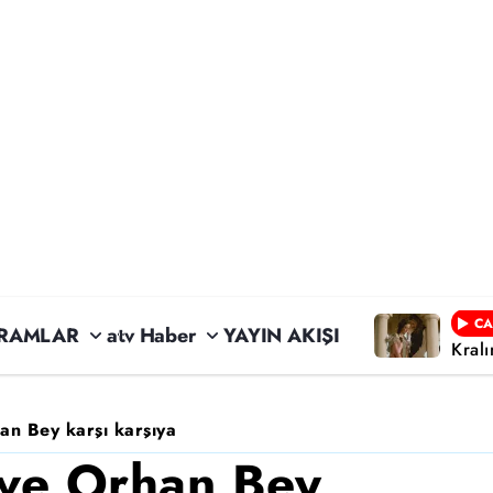
CA
RAMLAR
atv Haber
YAYIN AKIŞI
Kral
n Bey karşı karşıya
ve Orhan Bey