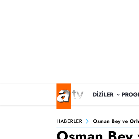
DİZİLER
PROG
HABERLER
Osman Bey ve Orha
Osman Bey 