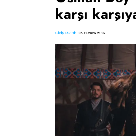
karşı karşıy
GİRİŞ TARİHİ:
05.11.2025 21:07