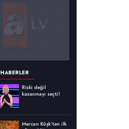
 HABERLER
Riski değil
kazanmayı seçti!
Mercan Köşk’ten ilk