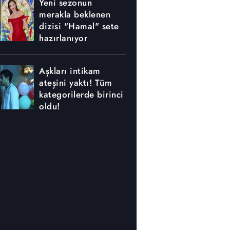
Yeni sezonun
merakla beklenen
dizisi "Hamal" sete
hazırlanıyor
Aşkları intikam
ateşini yaktı! Tüm
kategorilerde birinci
oldu!