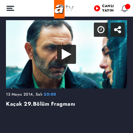
CANLI
YAYIN
13 Mayıs 2014, Salı
20:00
Kaçak
29.Bölüm Fragmanı