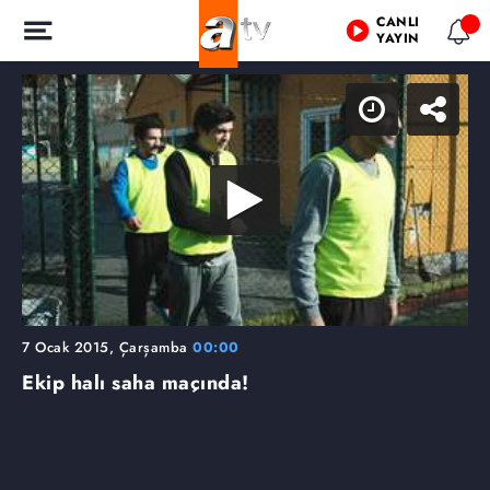
CANLI
YAYIN
7 Ocak 2015, Çarşamba
00:00
Ekip halı saha maçında!