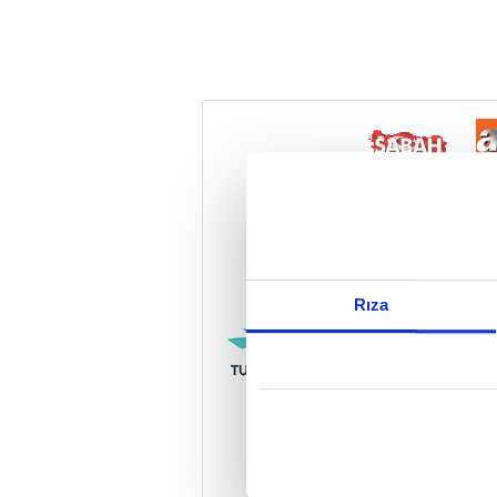
Reddet
Rıza