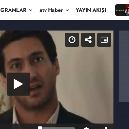
OGRAMLAR
atv Haber
YAYIN AKIŞI