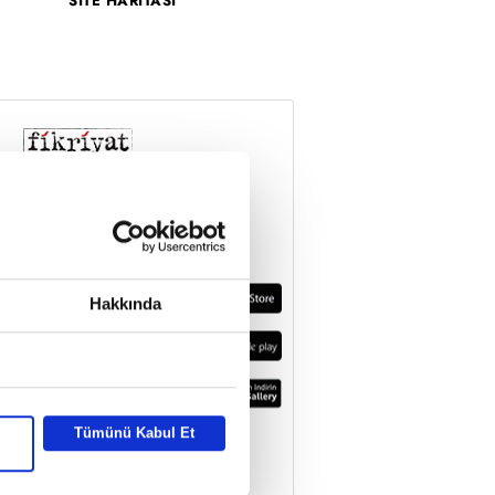
SİTE HARİTASI
Hakkında
Tümünü Kabul Et