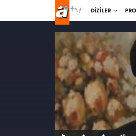
DİZİLER
PR