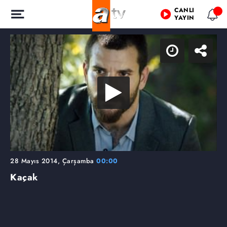
CANLI
YAYIN
28 Mayıs 2014, Çarşamba
00:00
Kaçak