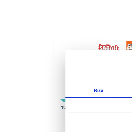
Reddet
Rıza