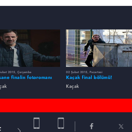
Şubat 2015, Çarşamba
02 Şubat 2015, Pazartesi
sane finalin fotoromanı
Kaçak final bölümü!
çak
Kaçak
E