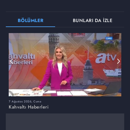
BÖLÜMLER
BUNLARI DA İZLE
7 Ağustos 2026, Cuma
6
Kahvaltı Haberleri
K