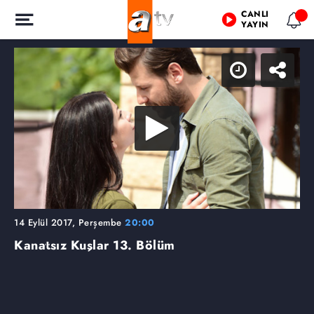
CANLI
YAYIN
14 Eylül 2017, Perşembe
20:00
Kanatsız Kuşlar
13. Bölüm