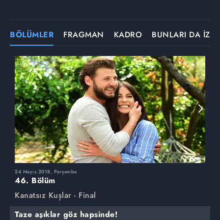
BÖLÜMLER
FRAGMAN
KADRO
BUNLARI DA İZLE
24 Mayıs 2018, Perşembe
1
46. Bölüm
4
Kanatsız Kuşlar - Final
K
Taze aşıklar göz hapsinde!