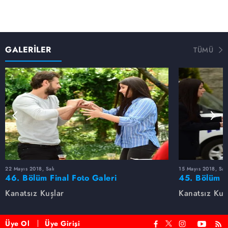
GALERİLER
TÜMÜ
22 Mayıs 2018, Salı
15 Mayıs 2018, Salı
46. Bölüm Final Foto Galeri
45. Bölüm F
Kanatsız Kuşlar
Kanatsız Kuş
Üye Ol
Üye Girişi