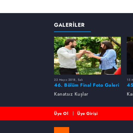
GALERİLER
22 Mayıs 2018, Salı
15 M
46. Bölüm Final Foto Galeri
45
Kanatsız Kuşlar
Ka
Üye Ol
Üye Girişi