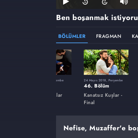
Ben boşanmak istiyor
BÖLÜMLER
FRAGMAN
K
şembe
1 Şubat 2018, Perşembe
24 Mayıs 2018, Perşembe
32. Bölüm
46. Bölüm
lar
Kanatsız Kuşlar
Kanatsız Kuşlar -
Final
Nefise, Muzaffer'e boş