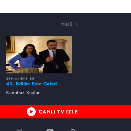
TÜMÜ
24 Nisan 2018, Salı
43. Bölüm Foto Galeri
Kanatsız Kuşlar
CANLI TV İZLE