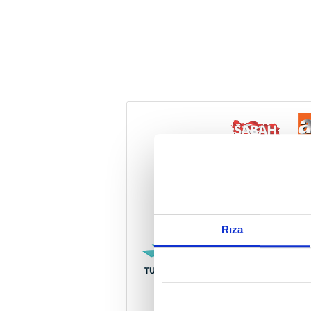
Reddet
Rıza