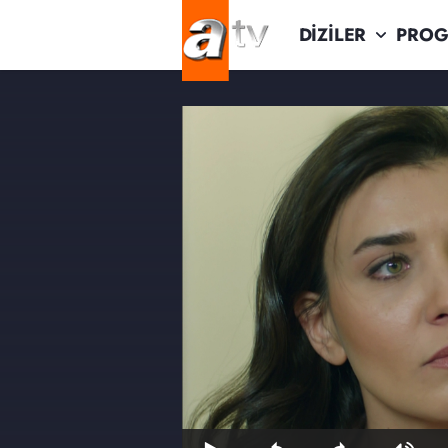
DİZİLER
PROG