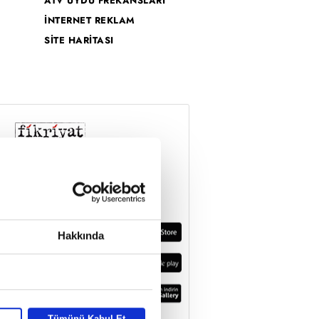
ATV UYDU FREKANSLARI
İNTERNET REKLAM
SİTE HARİTASI
Hakkında
Tümünü Kabul Et