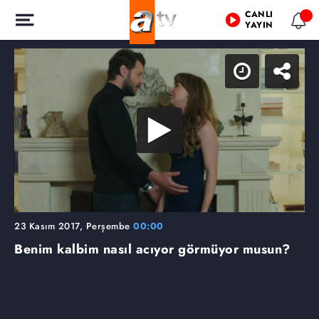
CANLI
YAYIN
23 Kasım 2017, Perşembe
00:00
Benim kalbim nasıl acıyor görmüyor musun?