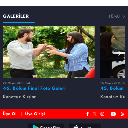
GALERİLER
TÜMÜ
22 Mayıs 2018, Salı
15 Mayıs 2018, Salı
46. Bölüm Final Foto Galeri
45. Bölüm F
Kanatsız Kuşlar
Kanatsız Kuş
Üye Ol
Üye Girişi