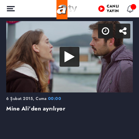
CANLI
YAYIN
6 Şubat 2015, Cuma
00:00
Mine Ali'den ayrılıyor