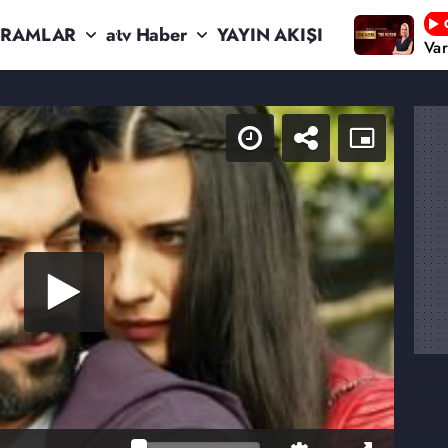
RAMLAR
atv Haber
YAYIN AKIŞI
Va