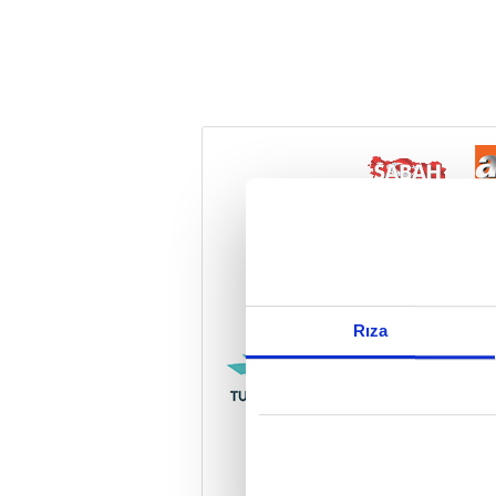
Reddet
Rıza