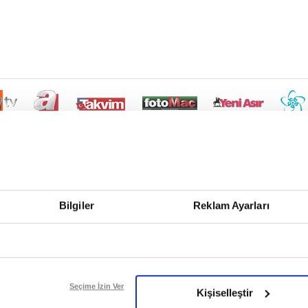
Bilgiler
Reklam Ayarları
Seçime İzin Ver
Kişiselleştir