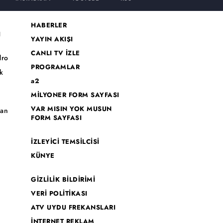
HABERLER
I
YAYIN AKIŞI
CANLI TV İZLE
dro
PROGRAMLAR
k
a2
MİLYONER FORM SAYFASI
o
VAR MISIN YOK MUSUN
han
FORM SAYFASI
İZLEYİCİ TEMSİLCİSİ
KÜNYE
GİZLİLİK BİLDİRİMİ
VERİ POLİTİKASI
ATV UYDU FREKANSLARI
İNTERNET REKLAM