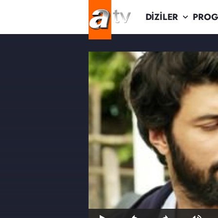
DİZİLER
PROG