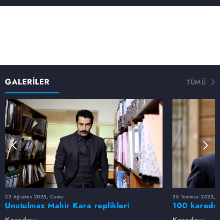
GALERİLER
TÜMÜ
22 Ağustos 2025, Cuma
25 Temmuz 2023, S
Unutulmaz Mahir Kara replikleri
100 karede 