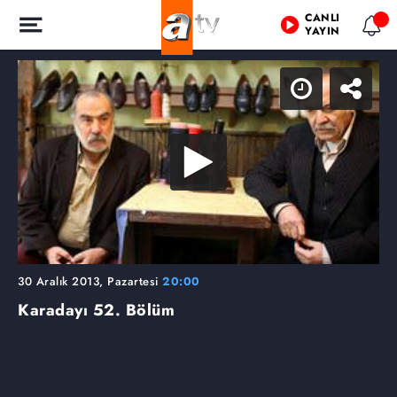
CANLI
YAYIN
30 Aralık 2013, Pazartesi
20:00
Karadayı
52. Bölüm