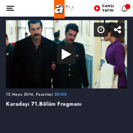
CANLI
YAYIN
12 Mayıs 2014, Pazartesi
20:00
Karadayı
71.Bölüm Fragmanı