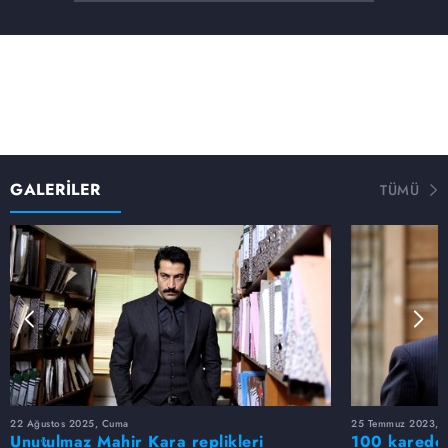
GALERİLER
TÜMÜ
22 Ağustos 2025, Cuma
25 Temmuz 2023, S
Unutulmaz Mahir Kara replikleri
100 karede 