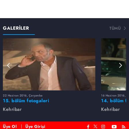
GALERİLER
TÜMÜ
22 Haziran 2016, Çarşamba
16 Haziran 2016, 
15. bölüm fotogaleri
14. bölüm fo
Kehribar
Kehribar
Üye Ol
Üye Girişi