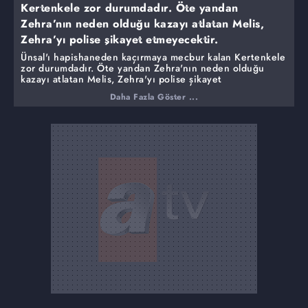
Kertenkele zor durumdadır. Öte yandan
Zehra’nın neden olduğu kazayı atlatan Melis,
Zehra’yı polise şikayet etmeyecektir.
Ünsal'ı hapishaneden kaçırmaya mecbur kalan Kertenkele
zor durumdadır. Öte yandan Zehra'nın neden olduğu
kazayı atlatan Melis, Zehra'yı polise şikayet
etmeyecektir. Olayı öğrenen Kertenkele, malikaneye
Daha Fazla Göster ...
gelip Zehra'dan hesap soracakken olaylar beklemediği
şekilde gelişir. Zehra'nın uykudayken başkasının ismini
sayıkladığını duyan Kertenkele çileden çıkar ve kıskançlık
krizine girer. Zehra Melis'i, Kertenkele de Zehra'yı
kıskanırken işler iyice karışır... Öte yandan Kertenkele
kendine özgü yetenekleriyle Ünsal'ı hapishaneden
kaçırmaya çalışır. Ancak olaylar hiç beklenmedik bir
durum alır ve Kertenkele hiç tahmin edemeyeceği kötü
bir sürprizle karşılaşır.