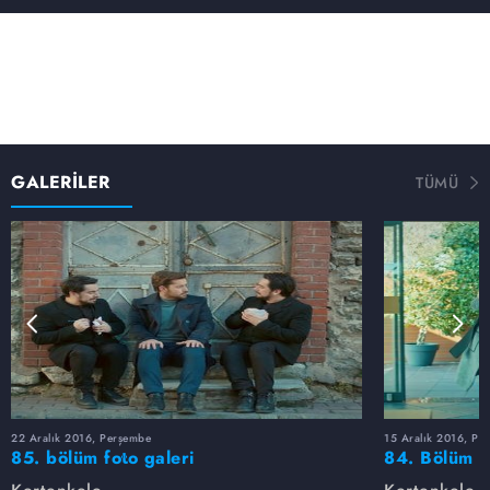
GALERİLER
TÜMÜ
22 Aralık 2016, Perşembe
15 Aralık 2016, Pe
85. bölüm foto galeri
84. Bölüm fo