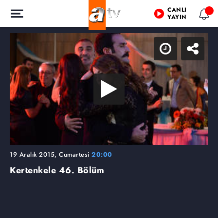
CANLI
YAYIN
19 Aralık 2015, Cumartesi
20:00
Kertenkele
46. Bölüm