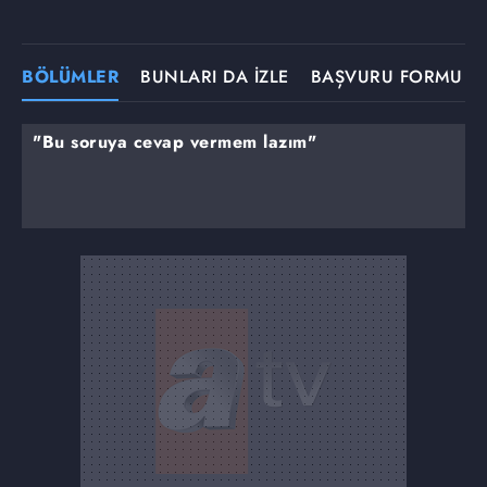
BÖLÜMLER
BUNLARI DA İZLE
BAŞVURU FORMU
"Bu soruya cevap vermem lazım"