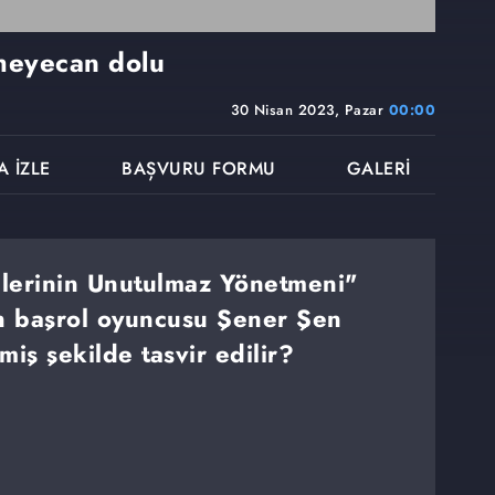
 heyecan dolu
30 Nisan 2023, Pazar
00:00
A İZLE
BAŞVURU FORMU
GALERİ
mlerinin Unutulmaz Yönetmeni"
min başrol oyuncusu Şener Şen
miş şekilde tasvir edilir?