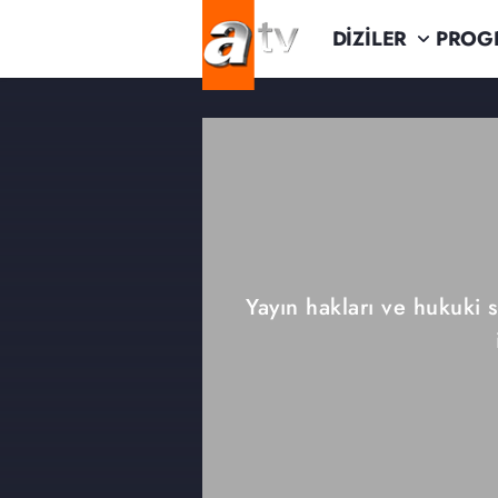
DİZİLER
PROG
Yayın hakları ve hukuki