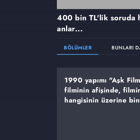
400 bin TL'lik soruda
anlar...
BÖLÜMLER
BUNLARI D
1990 yapımı "Aşk Fil
filminin afişinde, fil
hangisinin üzerine bin