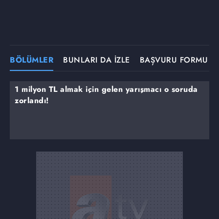
BÖLÜMLER
BUNLARI DA İZLE
BAŞVURU FORMU
1 milyon TL almak için gelen yarışmacı o soruda
zorlandı!