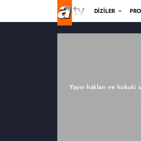
DİZİLER
PR
Yayın hakları ve hukuki