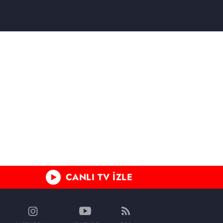
CANLI TV İZLE