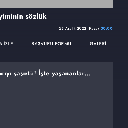
yiminin sözlük
25 Aralık 2022, Pazar
00:00
A İZLE
BAŞVURU FORMU
GALERİ
cıyı şaşırttı! İşte yaşananlar…