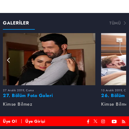
GALERİLER
TÜMÜ
27 Aralık 2019, Cuma
13 Aralık 2019, Cu
27. Bölüm Foto Galeri
26. Bölüm F
Kimse Bilmez
Kimse Bilme
Üye Ol
Üye Girişi