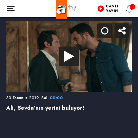
CANLI
YAYIN
30 Temmuz 2019, Salı
00:00
Ali, Sevda'nın yerini buluyor!