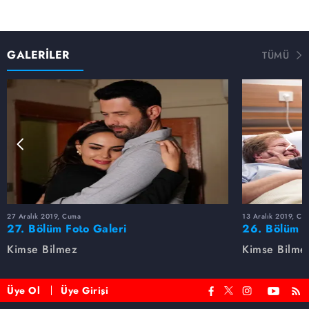
GALERİLER
TÜMÜ
27 Aralık 2019, Cuma
13 Aralık 2019, Cu
27. Bölüm Foto Galeri
26. Bölüm F
Kimse Bilmez
Kimse Bilme
Üye Ol
Üye Girişi