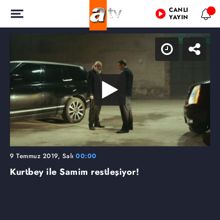
CANLI
YAYIN
9 Temmuz 2019, Salı
00:00
Kurtbey ile Samim restleşiyor!