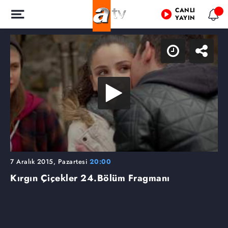
CANLI
YAYIN
7 Aralık 2015, Pazartesi
20:00
Kırgın Çiçekler
24.Bölüm Fragmanı