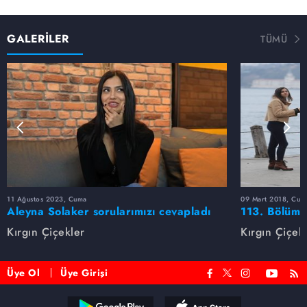
GALERİLER
TÜMÜ
11 Ağustos 2023, Cuma
09 Mart 2018, Cum
Aleyna Solaker sorularımızı cevapladı
113. Bölüm 
Kırgın Çiçekler
Kırgın Çiçek
Üye Ol
Üye Girişi