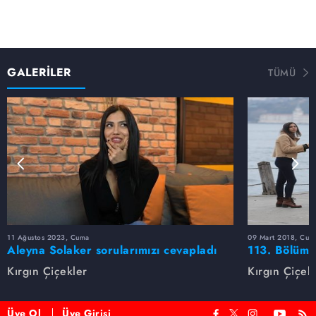
GALERİLER
TÜMÜ
11 Ağustos 2023, Cuma
09 Mart 2018, Cum
Aleyna Solaker sorularımızı cevapladı
113. Bölüm 
Kırgın Çiçekler
Kırgın Çiçek
Üye Ol
Üye Girişi