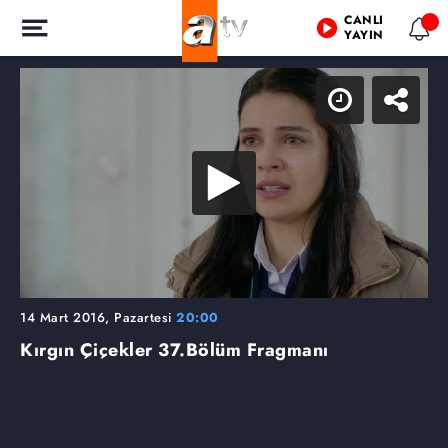
CANLI
YAYIN
14 Mart 2016, Pazartesi
20:00
Kırgın Çiçekler
37.Bölüm Fragmanı