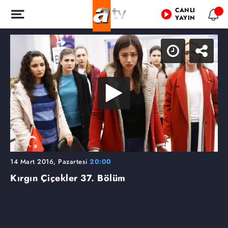
CANLI
YAYIN
14 Mart 2016, Pazartesi
20:00
Kırgın Çiçekler
37. Bölüm