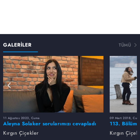
GALERİLER
TÜMÜ
11 Ağustos 2023, Cuma
09 Mart 2018, Cum
Aleyna Solaker sorularımızı cevapladı
113. Bölüm 
Kırgın Çiçekler
Kırgın Çiçek