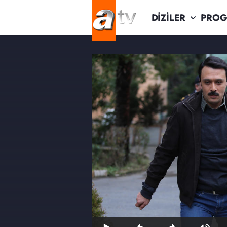
DİZİLER
PROG