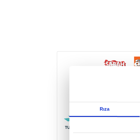
Reddet
Rıza