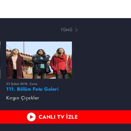
TÜMÜ
23 Şubat 2018, Cuma
111. Bölüm Foto Galeri
Kırgın Çiçekler
CANLI TV İZLE