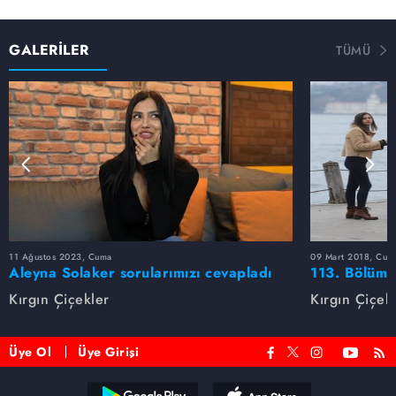
GALERİLER
TÜMÜ
11 Ağustos 2023, Cuma
09 Mart 2018, Cum
Aleyna Solaker sorularımızı cevapladı
113. Bölüm 
Kırgın Çiçekler
Kırgın Çiçek
Üye Ol
Üye Girişi