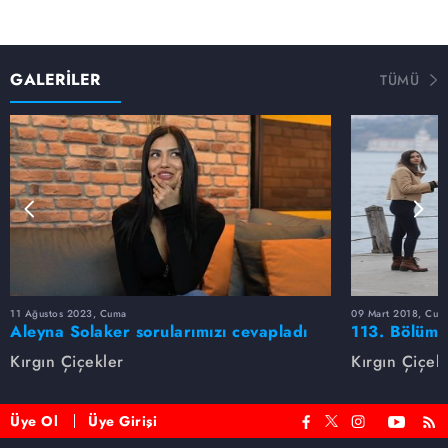
GALERİLER
TÜMÜ
11 Ağustos 2023, Cuma
09 Mart 2018, Cum
Aleyna Solaker sorularımızı cevapladı
113. Bölüm 
Kırgın Çiçekler
Kırgın Çiçek
Üye Ol
Üye Girişi