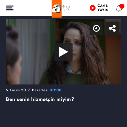
CANLI
YAYIN
6 Kasım 2017, Pazartesi
00:00
Ben senin hizmetçin miyim?