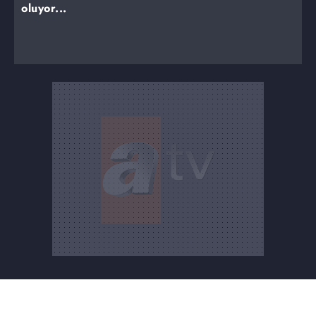
oluyor...