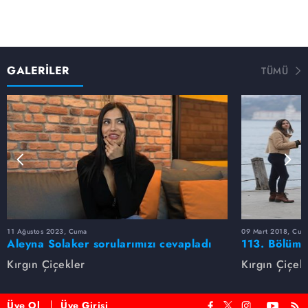
GALERİLER
TÜMÜ
11 Ağustos 2023, Cuma
09 Mart 2018, Cum
Aleyna Solaker sorularımızı cevapladı
113. Bölüm 
Kırgın Çiçekler
Kırgın Çiçek
Üye Ol
Üye Girişi