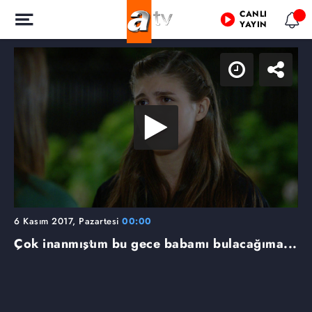
CANLI
YAYIN
6 Kasım 2017, Pazartesi
00:00
Çok inanmıştım bu gece babamı bulacağıma...