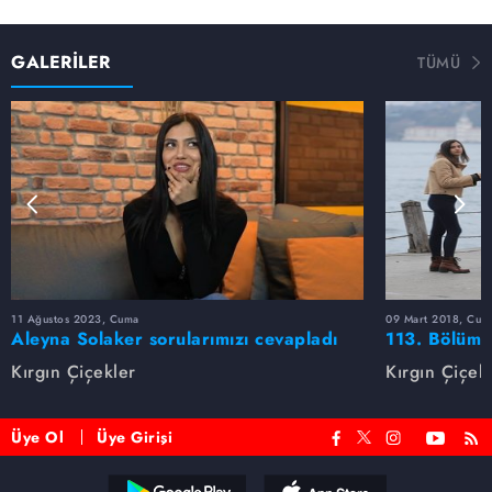
GALERİLER
TÜMÜ
11 Ağustos 2023, Cuma
09 Mart 2018, Cum
Aleyna Solaker sorularımızı cevapladı
113. Bölüm 
Kırgın Çiçekler
Kırgın Çiçek
Üye Ol
Üye Girişi