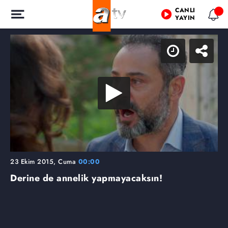
CANLI
YAYIN
23 Ekim 2015, Cuma
00:00
Derine de annelik yapmayacaksın!