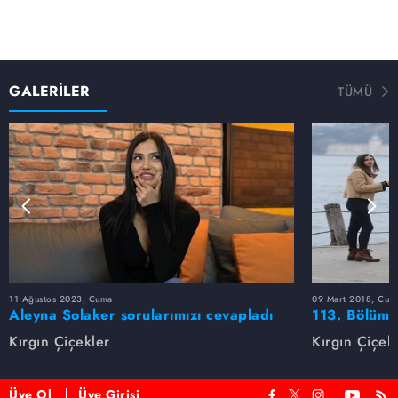
GALERİLER
TÜMÜ
11 Ağustos 2023, Cuma
09 Mart 2018, Cum
Aleyna Solaker sorularımızı cevapladı
113. Bölüm 
Kırgın Çiçekler
Kırgın Çiçek
Üye Ol
Üye Girişi