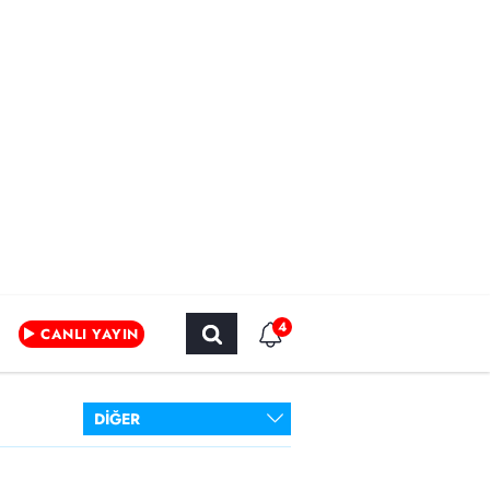
4
CANLI YAYIN