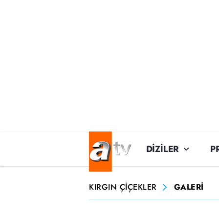
DİZİLER
P
KIRGIN ÇİÇEKLER
GALERİ