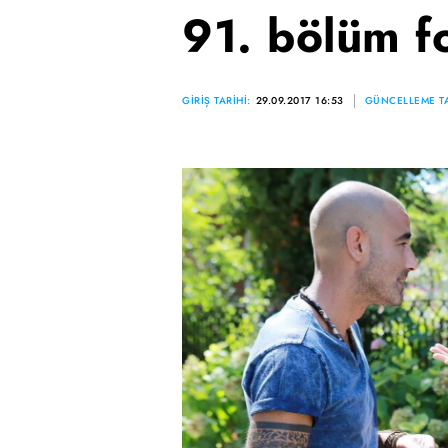
91. bölüm fo
GİRİŞ TARİHİ:
29.09.2017 16:53
GÜNCELLEME TA