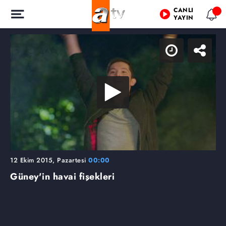
CANLI
YAYIN
12 Ekim 2015, Pazartesi
00:00
Güney'in havai fişekleri