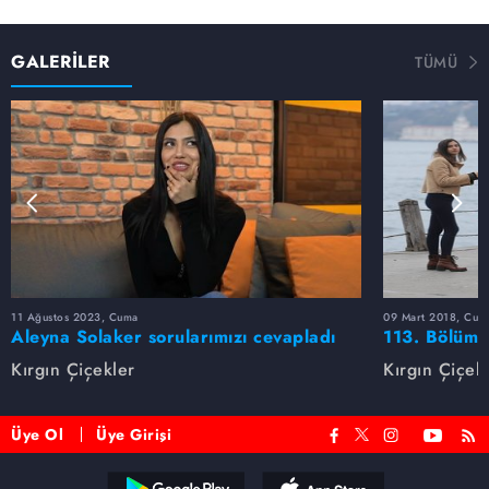
GALERİLER
TÜMÜ
11 Ağustos 2023, Cuma
09 Mart 2018, Cum
Aleyna Solaker sorularımızı cevapladı
113. Bölüm 
Kırgın Çiçekler
Kırgın Çiçek
Üye Ol
Üye Girişi