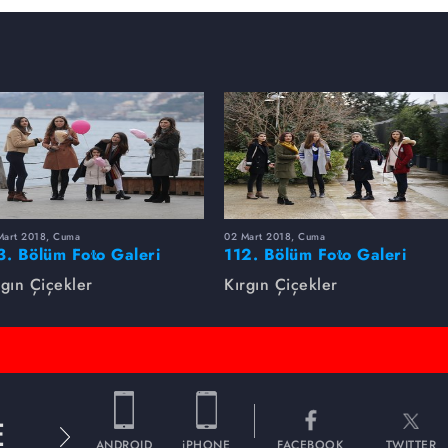
Mart 2018, Cuma
02 Mart 2018, Cuma
3. Bölüm Foto Galeri
112. Bölüm Foto Galeri
rgın Çiçekler
Kırgın Çiçekler
E
ANDROID
iPHONE
FACEBOOK
TWITTER