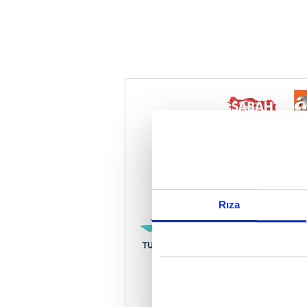
Reddet
Rıza