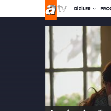
DİZİLER
PRO