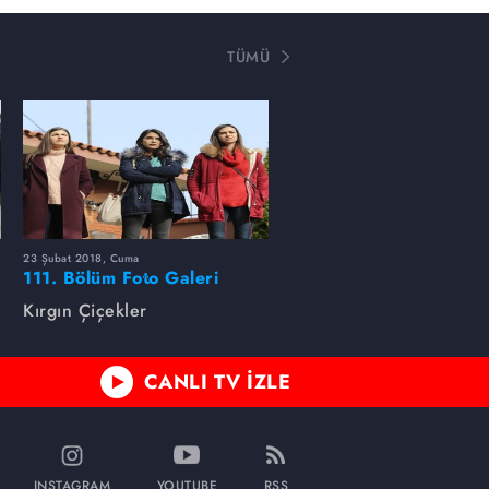
TÜMÜ
23 Şubat 2018, Cuma
111. Bölüm Foto Galeri
Kırgın Çiçekler
CANLI TV İZLE
INSTAGRAM
YOUTUBE
RSS