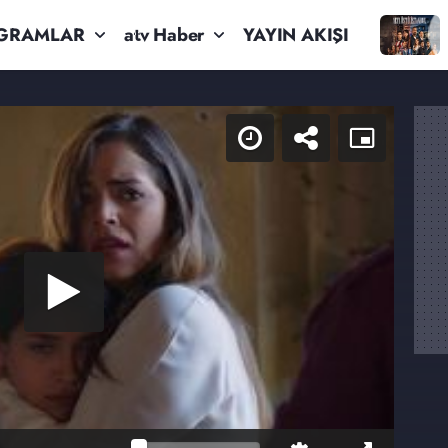
GRAMLAR
atv Haber
YAYIN AKIŞI