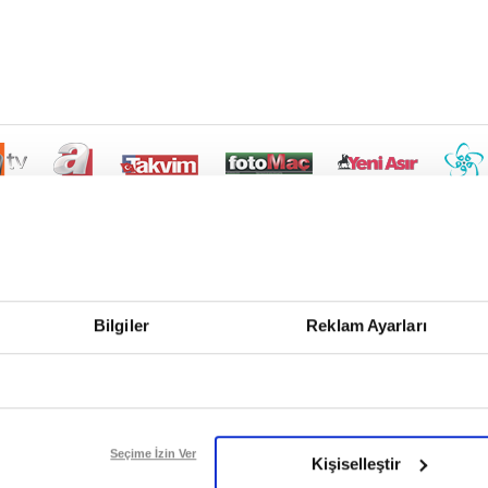
Bilgiler
Reklam Ayarları
Seçime İzin Ver
Kişiselleştir