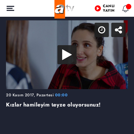
CANLI
YAYIN
20 Kasım 2017, Pazartesi
00:00
Kızlar hamileyim teyze oluyorsunuz!