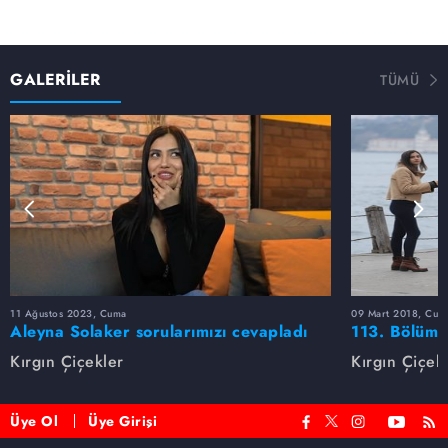
GALERİLER
TÜMÜ
11 Ağustos 2023, Cuma
09 Mart 2018, Cum
Aleyna Solaker sorularımızı cevapladı
113. Bölüm 
Kırgın Çiçekler
Kırgın Çiçek
Üye Ol
Üye Girişi