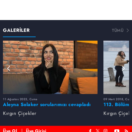
GALERİLER
TÜMÜ
11 Ağustos 2023, Cuma
09 Mart 2018, Cum
Aleyna Solaker sorularımızı cevapladı
113. Bölüm 
Kırgın Çiçekler
Kırgın Çiçek
Üye Ol
Üye Girişi