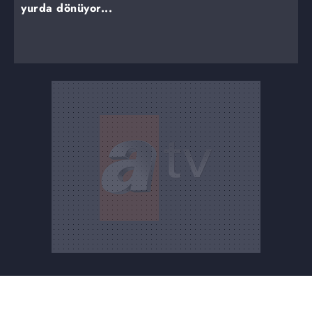
yurda dönüyor...