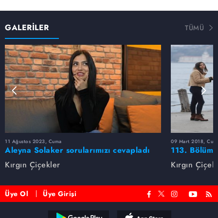
GALERİLER
TÜMÜ
11 Ağustos 2023, Cuma
09 Mart 2018, Cum
Aleyna Solaker sorularımızı cevapladı
113. Bölüm 
Kırgın Çiçekler
Kırgın Çiçek
Üye Ol
Üye Girişi