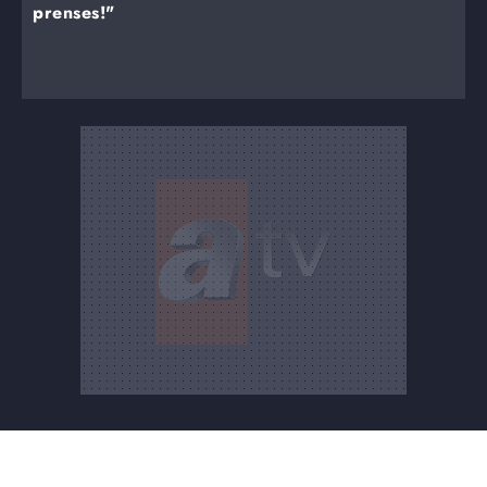
prenses!"