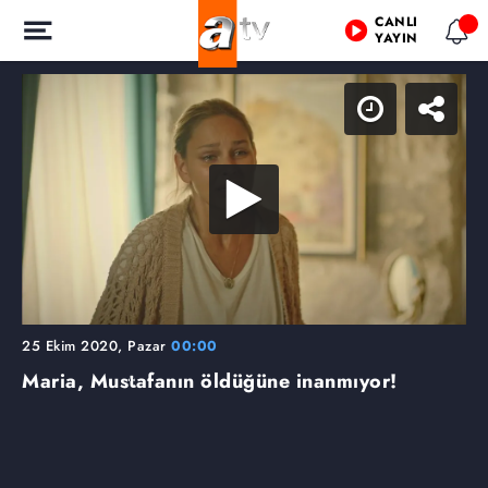
CANLI
YAYIN
25 Ekim 2020, Pazar
00:00
Maria, Mustafanın öldüğüne inanmıyor!