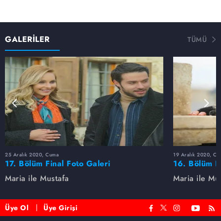
GALERİLER
TÜMÜ
25 Aralık 2020, Cuma
19 Aralık 2020, Cu
17. Bölüm Final Foto Galeri
16. Bölüm F
Maria ile Mustafa
Maria ile Mu
Üye Ol
Üye Girişi